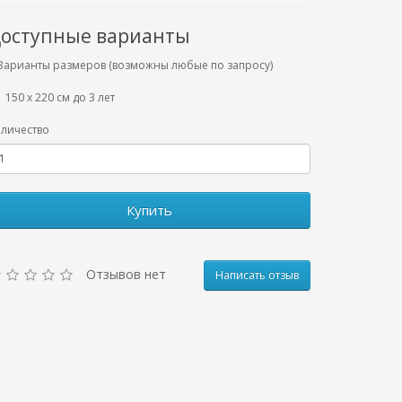
оступные варианты
Варианты размеров (возможны любые по запросу)
150 х 220 см до 3 лет
личество
Купить
Отзывов нет
Написать отзыв