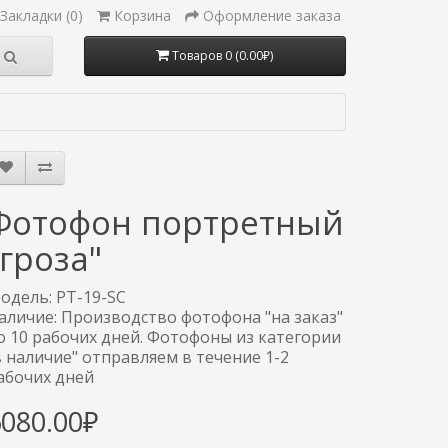
Закладки (0)
Корзина
Оформление заказа
Товаров 0 (0.00₽)
Фотофон портретный
"гроза"
одель: PT-19-SC
аличие: Производство фотофона "на заказ"
о 10 рабочих дней. Фотофоны из категории
в наличие" отправляем в течение 1-2
абочих дней
6080.00₽