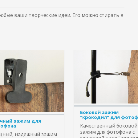
бые ваши творческие идеи. Его можно стирать в
Боковой зажим
"крокодил" для фото
чный зажим для
Качественный боковой
офона
зажим для фотофона с
ный, надежный зажим