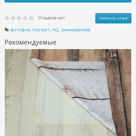
Отзывов нет
Написать отзыв
фотофон
,
портрет
,
HQ
,
сверхширокий
Рекомендуемые