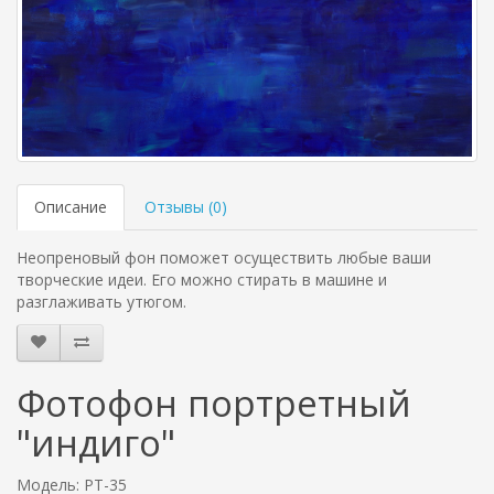
Описание
Отзывы (
0
)
Неопреновый фон поможет осуществить любые ваши
творческие идеи. Его можно стирать в машине и
разглаживать утюгом.
Фотофон портретный
"индиго"
Модель: PT-35