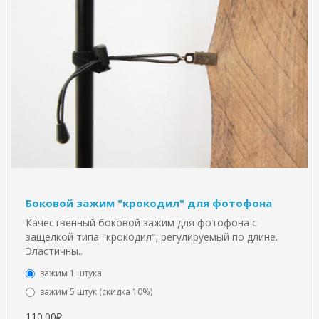
Боковой зажим "крокодил" для фотофона
Качественный боковой зажим для фотофона с
защелкой типа "крокодил"; регулируемый по длине.
Эластичны..
зажим 1 штука
зажим 5 штук (скидка 10%)
110.00₽