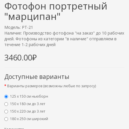
Фотофон портретный
"марципан"
Модель: PT-21
Наличие: Производство фотофона "на заказ" до 10 рабочих
дней. Фотофоны из категории "в наличие" отправляем в
течение 1-2 рабочих дней
3460.00₽
Доступные варианты
Варианты размеров (возможны любые по запросу)
125 x 150 см ньюборн
150 х 180 см до 3 лет
150 х 220 см до 3 лет
180 х 250 см широкий