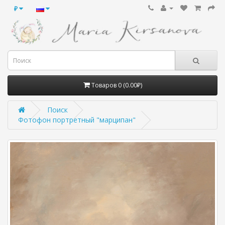
₽
Товаров 0 (0.00₽)
Поиск
Фотофон портретный "марципан"