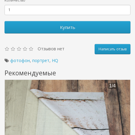
Количество
Купить
Отзывов нет
Написать отзыв
фотофон
,
портрет
,
HQ
Рекомендуемые