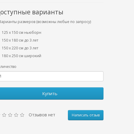
оступные варианты
Варианты размеров (возможны любые по запросу)
125 x 150 см ньюборн
150 х 180 см до 3 лет
150 х 220 см до 3 лет
180 х 250 см широкий
личество
Купить
Отзывов нет
Написать отзыв