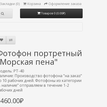
Закладки (0)
Корзина
Оформление заказа
Товаров 0 (0.00₽)
Фотофон портретный
"Морская пена"
одель: PT-40
аличие: Производство фотофона "на заказ"
о 10 рабочих дней. Фотофоны из категории
в наличие" отправляем в течение 1-2
абочих дней
3460.00₽