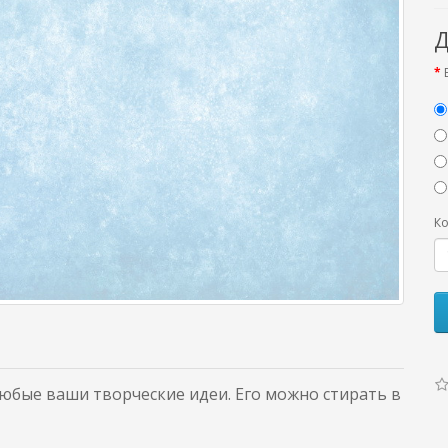
Д
Ко
бые ваши творческие идеи. Его можно стирать в