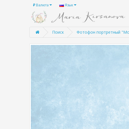
₽
Валюта
Язык
Поиск
Фотофон портретный "Мо