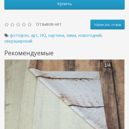
Купить
Отзывов нет
Написать отзыв
фотофон
,
арт
,
HQ
,
картина
,
зима
,
новогодний
,
сверхширокий
Рекомендуемые