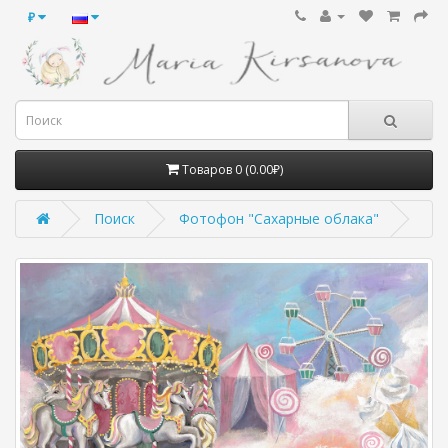
₽
Товаров 0 (0.00₽)
Поиск
Фотофон "Сахарные облака"