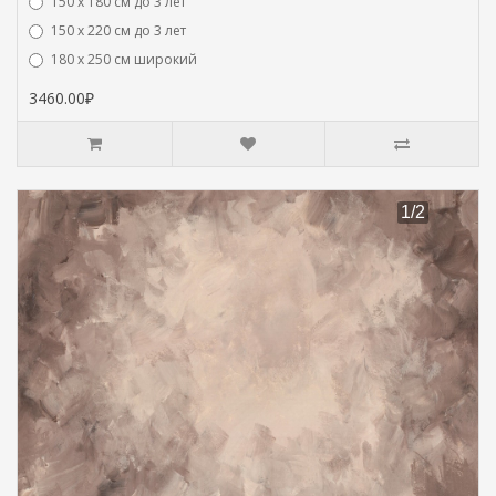
150 х 180 см до 3 лет
150 х 220 см до 3 лет
180 х 250 см широкий
3460.00₽