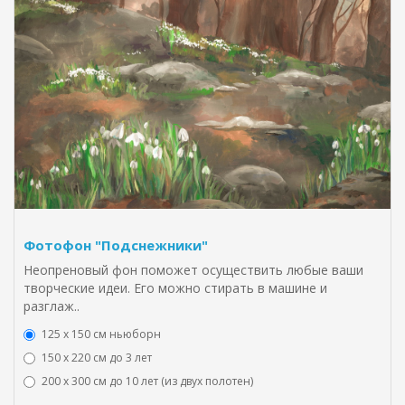
Фотофон "Подснежники"
Неопреновый фон поможет осуществить любые ваши
творческие идеи. Его можно стирать в машине и
разглаж..
125 x 150 см ньюборн
150 х 220 см до 3 лет
200 х 300 см до 10 лет (из двух полотен)