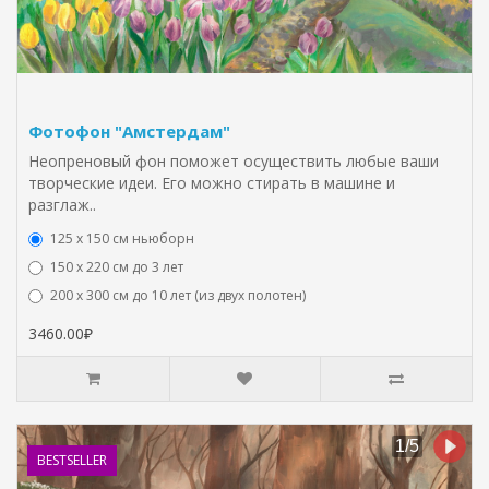
Фотофон "Амстердам"
Неопреновый фон поможет осуществить любые ваши
творческие идеи. Его можно стирать в машине и
разглаж..
125 x 150 см ньюборн
150 х 220 см до 3 лет
200 х 300 см до 10 лет (из двух полотен)
3460.00₽
BESTSELLER