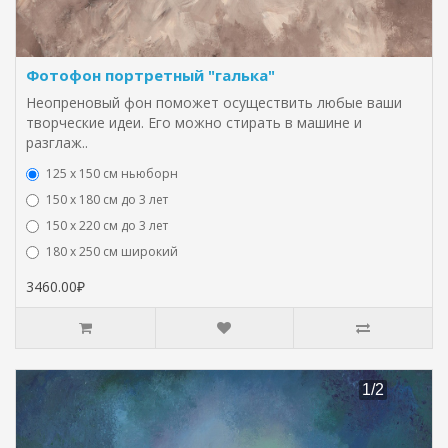
Фотофон портретный "галька"
Неопреновый фон поможет осуществить любые ваши
творческие идеи. Его можно стирать в машине и
разглаж..
125 x 150 см ньюборн
150 х 180 см до 3 лет
150 х 220 см до 3 лет
180 х 250 см широкий
3460.00₽