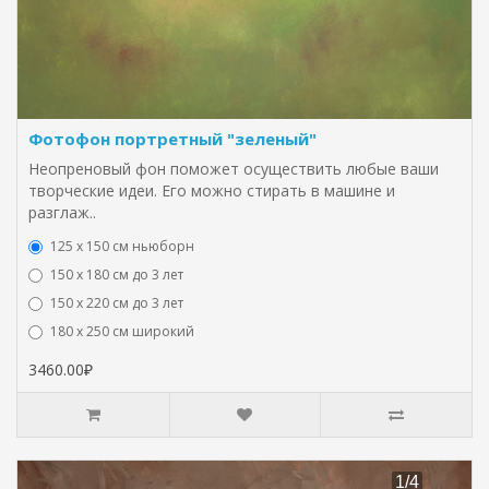
Фотофон портретный "зеленый"
Неопреновый фон поможет осуществить любые ваши
творческие идеи. Его можно стирать в машине и
разглаж..
125 x 150 см ньюборн
150 х 180 см до 3 лет
150 х 220 см до 3 лет
180 х 250 см широкий
3460.00₽