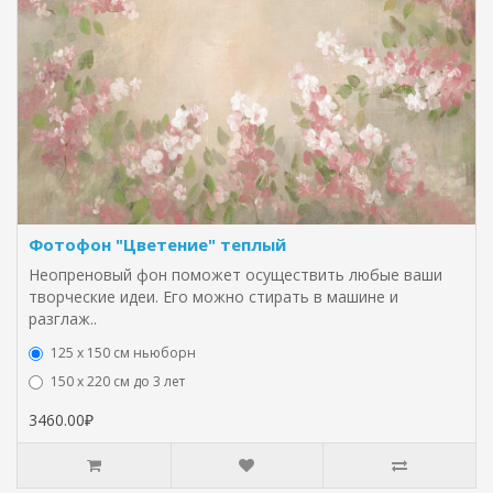
Фотофон "Цветение" теплый
Неопреновый фон поможет осуществить любые ваши
творческие идеи. Его можно стирать в машине и
разглаж..
125 x 150 см ньюборн
150 х 220 см до 3 лет
3460.00₽