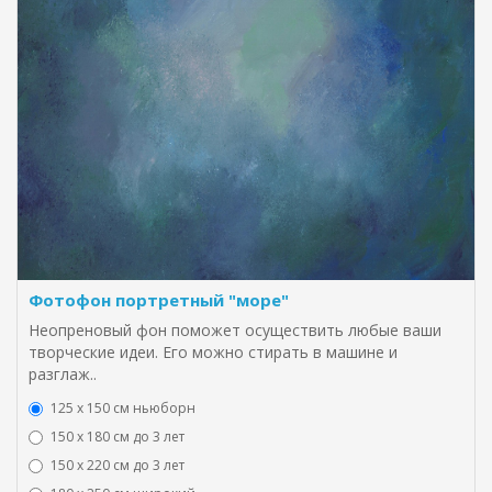
Фотофон портретный "море"
Неопреновый фон поможет осуществить любые ваши
творческие идеи. Его можно стирать в машине и
разглаж..
125 x 150 см ньюборн
150 х 180 см до 3 лет
150 х 220 см до 3 лет