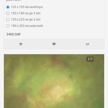
125 x 150 см ньюборн
150 х 180 см до 3 лет
150 х 220 см до 3 лет
180 х 250 см широкий
3460.00₽