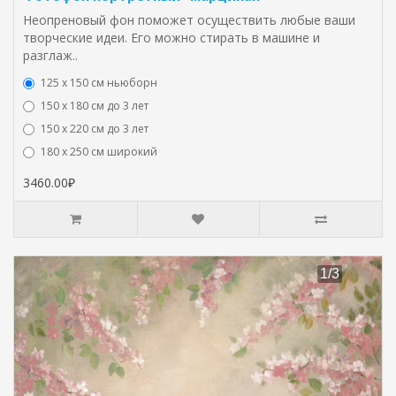
Неопреновый фон поможет осуществить любые ваши
творческие идеи. Его можно стирать в машине и
разглаж..
125 x 150 см ньюборн
150 х 180 см до 3 лет
150 х 220 см до 3 лет
180 х 250 см широкий
3460.00₽