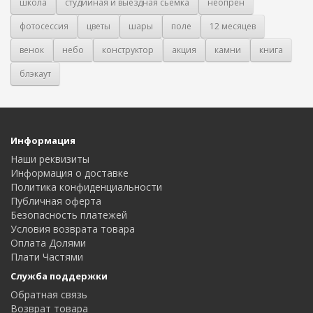
школа
студийная и выездная сьемка
неопрен
фотосессия
цветы
шары
поле
12 месяцев
венок
небо
конструктор
акция
камни
книга
блэкаут
Информация
Наши реквизиты
Информация о доставке
Политика конфиденциальности
Публичная оферта
Безопасность платежей
Условия возврата товара
Оплата Долями
Плати Частями
Служба поддержки
Обратная связь
Возврат товара