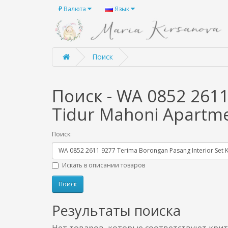
₽
Валюта
Язык
Поиск
Поиск - WA 0852 2611
Tidur Mahoni Apartm
Поиск:
Искать в описании товаров
Результаты поиска
Нет товаров, которые соответствуют крит