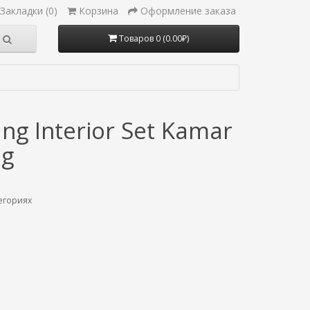
Закладки (0)
Корзина
Оформление заказа
Товаров 0 (0.00₽)
g Interior Set Kamar
ng
егориях