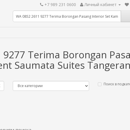
+7 989 231 0600
Личный кабинет
 9277 Terima Borongan Pasan
ent Saumata Suites Tangera
Поиск в подкат
ериям поиска.