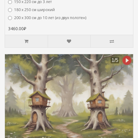
150 х 220 см до 3 лет
180 х 250 см широкий
200 х 300 см до 10 лет (из двух полотен)
3460.00₽