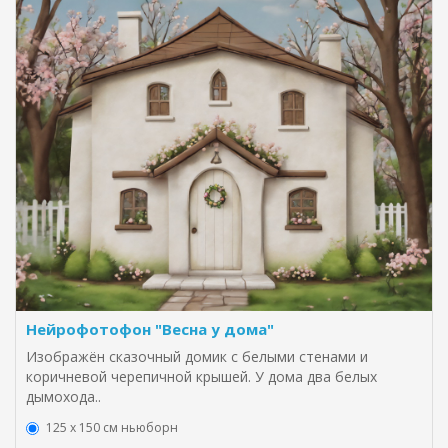
Нейрофотофон "Весна у дома"
Изображён сказочный домик с белыми стенами и
коричневой черепичной крышей. У дома два белых
дымохода..
125 x 150 см ньюборн