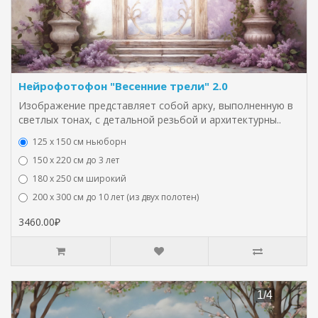
Нейрофотофон "Весенние трели" 2.0
Изображение представляет собой арку, выполненную в
светлых тонах, с детальной резьбой и архитектурны..
125 x 150 см ньюборн
150 х 220 см до 3 лет
180 х 250 см широкий
200 х 300 см до 10 лет (из двух полотен)
3460.00₽