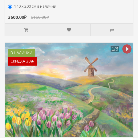
140 х 200 см в наличии
3600.00₽
5150.00₽
В НАЛИЧИИ
СКИДКА 30%