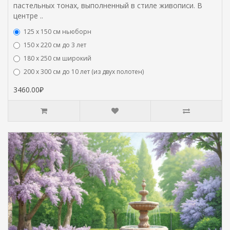
пастельных тонах, выполненный в стиле живописи. В
центре ..
125 x 150 см ньюборн
150 х 220 см до 3 лет
180 х 250 см широкий
200 х 300 см до 10 лет (из двух полотен)
3460.00₽