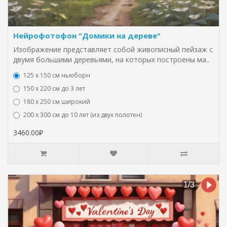
Нейрофотофон "Домики на дереве"
Изображение представляет собой живописный пейзаж с
двумя большими деревьями, на которых построены ма..
125 x 150 см ньюборн
150 х 220 см до 3 лет
180 х 250 см широкий
200 х 300 см до 10 лет (из двух полотен)
3460.00₽