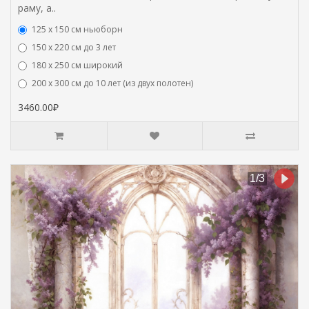
раму, а..
125 x 150 см ньюборн
150 х 220 см до 3 лет
180 х 250 см широкий
200 х 300 см до 10 лет (из двух полотен)
3460.00₽