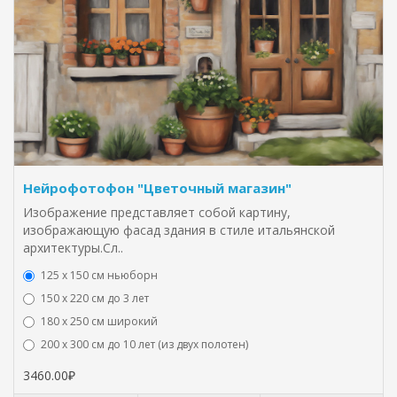
Нейрофотофон "Цветочный магазин"
Изображение представляет собой картину,
изображающую фасад здания в стиле итальянской
архитектуры.Сл..
125 x 150 см ньюборн
150 х 220 см до 3 лет
180 х 250 см широкий
200 х 300 см до 10 лет (из двух полотен)
3460.00₽