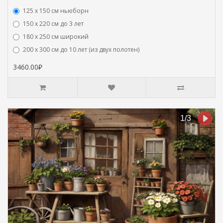
125 x 150 см ньюборн
150 х 220 см до 3 лет
180 х 250 см широкий
200 х 300 см до 10 лет (из двух полотен)
3460.00₽