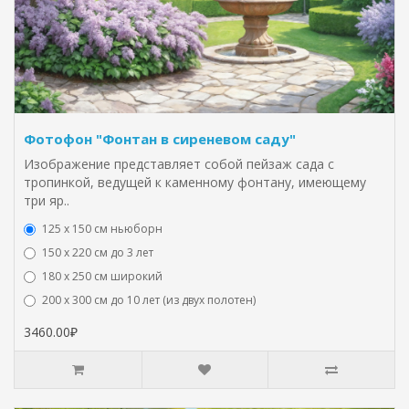
Фотофон "Фонтан в сиреневом саду"
Изображение представляет собой пейзаж сада с
тропинкой, ведущей к каменному фонтану, имеющему
три яр..
125 x 150 см ньюборн
150 х 220 см до 3 лет
180 х 250 см широкий
200 х 300 см до 10 лет (из двух полотен)
3460.00₽