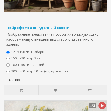
Нейрофотофон "Дачный сезон"
Изображение представляет собой живописную сцену,
изображающую внешний вид старого деревянного
здания..
125 x 150 см ньюборн
150 х 220 см до 3 лет
180 х 250 см широкий
200 х 300 см до 10 лет (из двух полотен)
3460.00₽