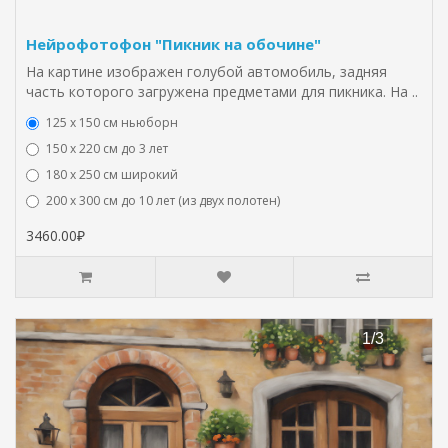
Нейрофотофон "Пикник на обочине"
На картине изображен голубой автомобиль, задняя
часть которого загружена предметами для пикника. На ..
125 x 150 см ньюборн
150 х 220 см до 3 лет
180 х 250 см широкий
200 х 300 см до 10 лет (из двух полотен)
3460.00₽