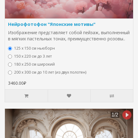
Нейрофотофон "Японские мотивы"
Изображение представляет собой пейзаж, выполненный
в мягких пастельных тонах, преимущественно розовы..
125 x 150 см ньюборн
150 х 220 см до 3 лет
180 х 250 см широкий
200 х 300 см до 10 лет (из двух полотен)
3460.00₽