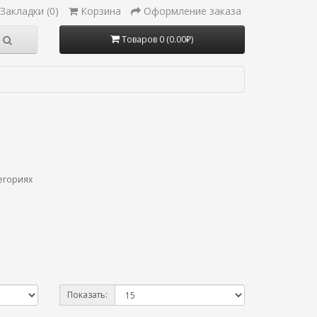
Закладки (0)
Корзина
Оформление заказа
Товаров 0 (0.00₽)
егориях
Показать: