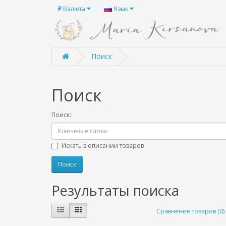
₽
Валюта
Язык
Поиск
Поиск
Поиск:
Искать в описании товаров
Результаты поиска
Сравнение товаров (0)