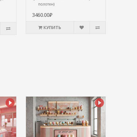
полотен)
3460.00₽
КУПИТЬ