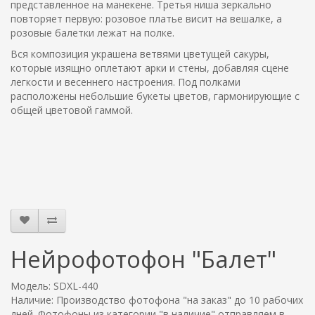
представленное на манекене. Третья ниша зеркально
повторяет первую: розовое платье висит на вешалке, а
розовые балетки лежат на полке.
Вся композиция украшена ветвями цветущей сакуры,
которые изящно оплетают арки и стены, добавляя сцене
легкости и весеннего настроения. Под полками
расположены небольшие букеты цветов, гармонирующие с
общей цветовой гаммой.
Нейрофотофон "Балет"
Модель: SDXL-440
Наличие: Производство фотофона "на заказ" до 10 рабочих
дней. Фотофоны из категории "в наличие" отправляем в