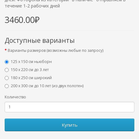
течение 1-2 рабочих дней
3460.00₽
Доступные варианты
Варианты размеров (возможны любые по запросу)
125 x 150 см ньюборн
150 х 220 см до 3 лет
180 х 250 см широкий
200 х 300 см до 10 лет (из двух полотен)
Количество
Купить