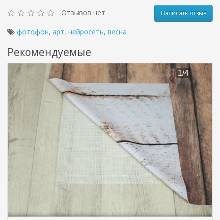
Отзывов нет
Написать отзыв
фотофон
,
арт
,
нейросеть
,
весна
Рекомендуемые