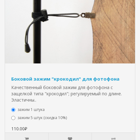
Боковой зажим "крокодил" для фотофона
Качественный боковой зажим для фотофона с
защелкой типа "крокодил"; регулируемый по длине.
Эластичны..
зажим 1 штука
зажим 5 штук (скидка 10%)
110.00₽