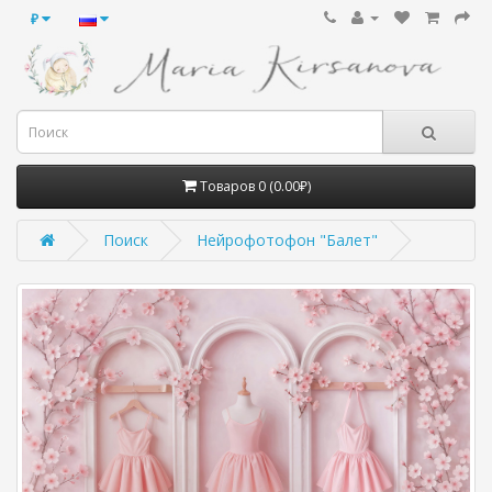
₽
Товаров 0 (0.00₽)
Поиск
Нейрофотофон "Балет"