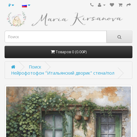
₽
Товаров 0 (0.00₽)
Поиск
Нейрофотофон "Итальянский дворик" стена/пол