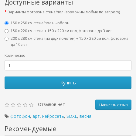
Доступные варианты
Варианты фотозона стена/пол (возможны любые по запросу)
150 х 250 см стена/пол ньюборн
150 х 220 см стена + 150 х 220 см пол, фотозона до 3 лет
200 х 280 см стена (из двух полотен) + 150 х 280 см пол, фотозона
до 10 лет
Количество
Купить
Отзывов нет
Написать отзыв
фотофон
,
арт
,
нейросеть
,
SDXL
,
весна
Рекомендуемые