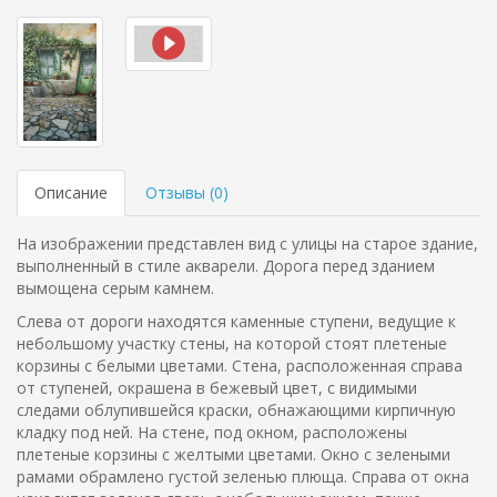
Описание
Отзывы (
0
)
На изображении представлен вид с улицы на старое здание,
выполненный в стиле акварели. Дорога перед зданием
вымощена серым камнем.
Слева от дороги находятся каменные ступени, ведущие к
небольшому участку стены, на которой стоят плетеные
корзины с белыми цветами. Стена, расположенная справа
от ступеней, окрашена в бежевый цвет, с видимыми
следами облупившейся краски, обнажающими кирпичную
кладку под ней. На стене, под окном, расположены
плетеные корзины с желтыми цветами. Окно с зелеными
рамами обрамлено густой зеленью плюща. Справа от окна