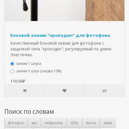
Боковой зажим "крокодил" для фотофона
Качественный боковой зажим для фотофона с
защелкой типа "крокодил"; регулируемый по длине.
Эластичны..
зажим 1 штука
зажим 5 штук (скидка 10%)
110.00₽
Поиск по словам
фотофон
арт
нейросеть
SDXL
весна
зима