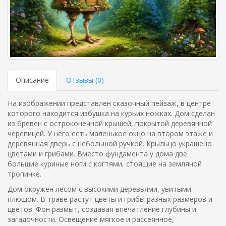
Описание
Отзывы (
0
)
На изображении представлен сказочный пейзаж, в центре
которого находится избушка на курьих ножках. Дом сделан
из бревен с остроконечной крышей, покрытой деревянной
черепицей. У него есть маленькое окно на втором этаже и
деревянная дверь с небольшой ручкой. Крыльцо украшено
цветами и грибами. Вместо фундамента у дома две
большие куриные ноги с когтями, стоящие на земляной
тропинке.
Дом окружен лесом с высокими деревьями, увитыми
плющом. В траве растут цветы и грибы разных размеров и
цветов. Фон размыт, создавая впечатление глубины и
загадочности. Освещение мягкое и рассеянное,