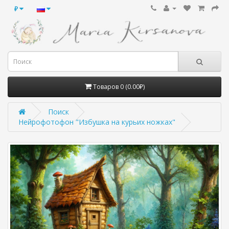
₽
Товаров 0 (0.00₽)
Поиск
Нейрофотофон "Избушка на курьих ножках"