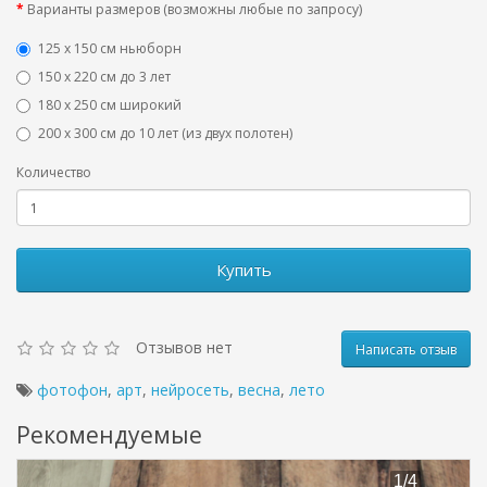
Варианты размеров (возможны любые по запросу)
125 x 150 см ньюборн
150 х 220 см до 3 лет
180 х 250 см широкий
200 х 300 см до 10 лет (из двух полотен)
Количество
Купить
Отзывов нет
Написать отзыв
фотофон
,
арт
,
нейросеть
,
весна
,
лето
Рекомендуемые