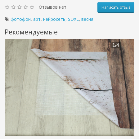
Отзывов нет
Написать отзыв
фотофон
,
арт
,
нейросеть
,
SDXL
,
весна
Рекомендуемые