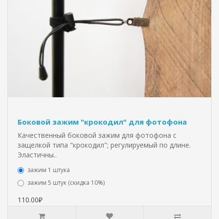
Боковой зажим "крокодил" для фотофона
Качественный боковой зажим для фотофона с
защелкой типа "крокодил"; регулируемый по длине.
Эластичны..
зажим 1 штука
зажим 5 штук (скидка 10%)
110.00₽