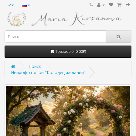
₽
Товаров 0 (0.00₽)
Поиск
Нейрофотофон "Колодец желаний"