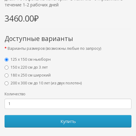
течение 1-2 рабочих дней
3460.00₽
Доступные варианты
Варианты размеров (возможны любые по запросу)
125 x 150 см ньюборн
150 х 220 см до 3 лет
180 х 250 см широкий
200 х 300 см до 10 лет (из двух полотен)
Количество
Купить