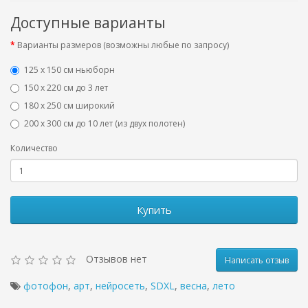
Доступные варианты
Варианты размеров (возможны любые по запросу)
125 x 150 см ньюборн
150 х 220 см до 3 лет
180 х 250 см широкий
200 х 300 см до 10 лет (из двух полотен)
Количество
Купить
Отзывов нет
Написать отзыв
фотофон
,
арт
,
нейросеть
,
SDXL
,
весна
,
лето