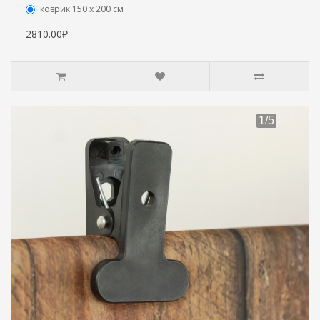
коврик 150 х 200 см
2810.00₽