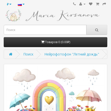
₽
Товаров 0 (0.00₽)
Поиск
Нейрофотофон "Летний дождь"