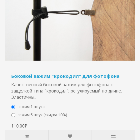
Боковой зажим "крокодил" для фотофона
Качественный боковой зажим для фотофона с
защелкой типа "крокодил"; регулируемый по длине.
Эластичны..
зажим 1 штука
зажим 5 штук (скидка 10%)
110.00₽