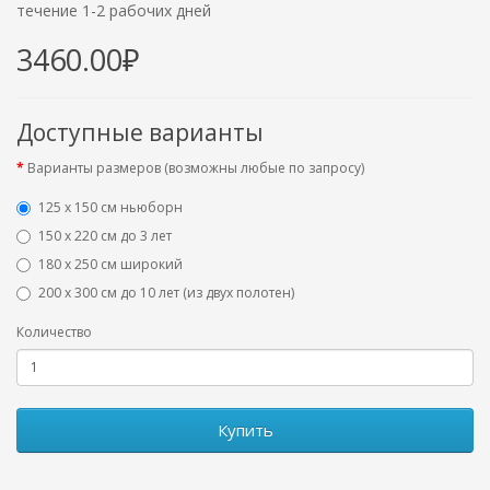
течение 1-2 рабочих дней
3460.00₽
Доступные варианты
Варианты размеров (возможны любые по запросу)
125 x 150 см ньюборн
150 х 220 см до 3 лет
180 х 250 см широкий
200 х 300 см до 10 лет (из двух полотен)
Количество
Купить