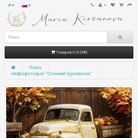
₽
Товаров 0 (0.00₽)
Поиск
Нейрофотофон "Осенний грузовичок"