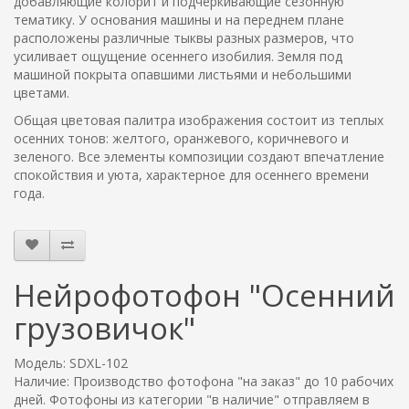
добавляющие колорит и подчеркивающие сезонную
тематику. У основания машины и на переднем плане
расположены различные тыквы разных размеров, что
усиливает ощущение осеннего изобилия. Земля под
машиной покрыта опавшими листьями и небольшими
цветами.
Общая цветовая палитра изображения состоит из теплых
осенних тонов: желтого, оранжевого, коричневого и
зеленого. Все элементы композиции создают впечатление
спокойствия и уюта, характерное для осеннего времени
года.
Нейрофотофон "Осенний
грузовичок"
Модель: SDXL-102
Наличие: Производство фотофона "на заказ" до 10 рабочих
дней. Фотофоны из категории "в наличие" отправляем в