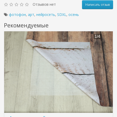
Отзывов нет
Написать отзыв
фотофон
,
арт
,
нейросеть
,
SDXL
,
осень
Рекомендуемые