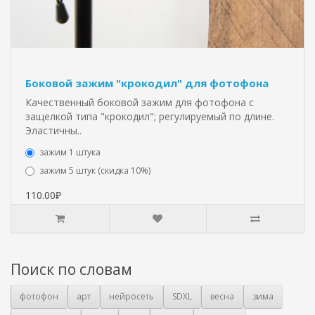
Боковой зажим "крокодил" для фотофона
Качественный боковой зажим для фотофона с
защелкой типа "крокодил"; регулируемый по длине.
Эластичны..
зажим 1 штука
зажим 5 штук (скидка 10%)
110.00₽
Поиск по словам
фотофон
арт
нейросеть
SDXL
весна
зима