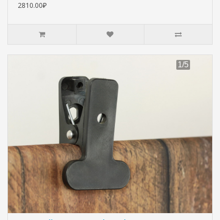
2810.00₽