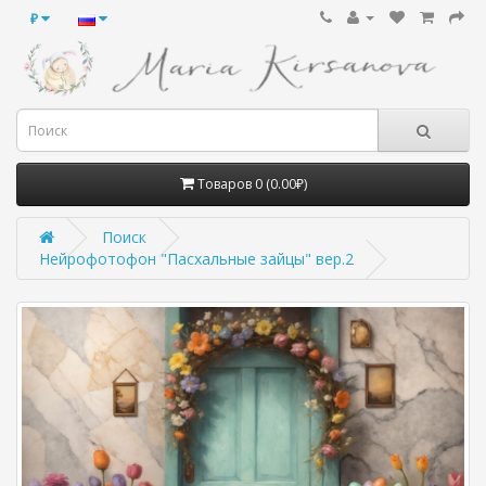
₽
Товаров 0 (0.00₽)
Поиск
Нейрофотофон "Пасхальные зайцы" вер.2