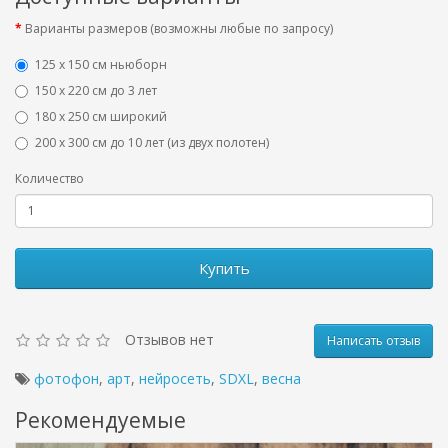
Варианты размеров (возможны любые по запросу)
125 x 150 см ньюборн
150 х 220 см до 3 лет
180 х 250 см широкий
200 х 300 см до 10 лет (из двух полотен)
Количество
Купить
Отзывов нет
Написать отзыв
фотофон
,
арт
,
нейросеть
,
SDXL
,
весна
Рекомендуемые