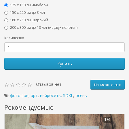
125 x 150 см ньюборн
150 х 220 см до 3 лет
180 х 250 см широкий
200 х 300 см до 10 лет (из двух полотен)
Количество
Купить
Отзывов нет
Написать отзыв
фотофон
,
арт
,
нейросеть
,
SDXL
,
осень
Рекомендуемые