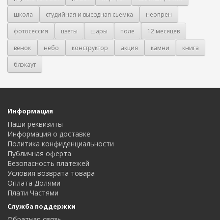
школа
студийная и выездная сьемка
неопрен
фотосессия
цветы
шары
поле
12 месяцев
венок
небо
конструктор
акция
камни
книга
блэкаут
Информация
Наши реквизиты
Информация о доставке
Политика конфиденциальности
Публичная оферта
Безопасность платежей
Условия возврата товара
Оплата Долями
Плати Частями
Служба поддержки
Обратная связь