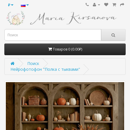
₽
Товаров 0 (0.00₽)
Поиск
Нейрофотофон "Полка с тыквами"