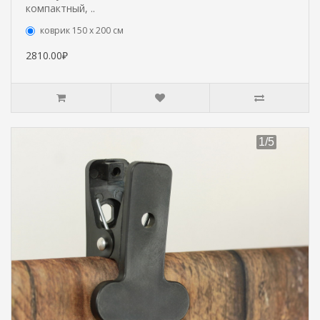
компактный, ..
коврик 150 х 200 см
2810.00₽