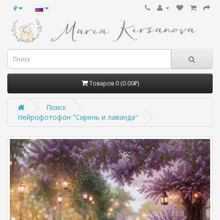
₽
Товаров 0 (0.00₽)
Поиск
Нейрофотофон "Сирень и лаванда"