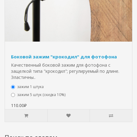
Боковой зажим "крокодил" для фотофона
Качественный боковой зажим для фотофона с
защелкой типа "крокодил"; регулируемый по длине.
Эластичны..
зажим 1 штука
зажим 5 штук (скидка 10%)
110.00₽