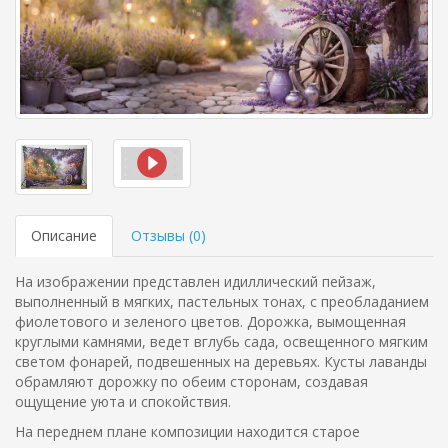
Описание
Отзывы (
0
)
На изображении представлен идиллический пейзаж,
выполненный в мягких, пастельных тонах, с преобладанием
фиолетового и зеленого цветов. Дорожка, вымощенная
круглыми камнями, ведет вглубь сада, освещенного мягким
светом фонарей, подвешенных на деревьях. Кусты лаванды
обрамляют дорожку по обеим сторонам, создавая
ощущение уюта и спокойствия.
На переднем плане композиции находится старое