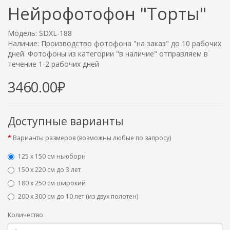
Нейрофотофон "Торты"
Модель: SDXL-188
Наличие: Производство фотофона "на заказ" до 10 рабочих
дней. Фотофоны из категории "в наличие" отправляем в
течение 1-2 рабочих дней
3460.00₽
Доступные варианты
Варианты размеров (возможны любые по запросу)
125 x 150 см ньюборн
150 х 220 см до 3 лет
180 х 250 см широкий
200 х 300 см до 10 лет (из двух полотен)
Количество