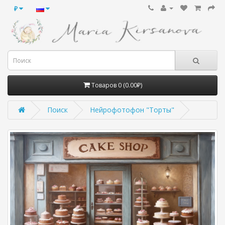
₽
Товаров 0 (0.00₽)
Поиск
Нейрофотофон "Торты"