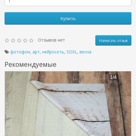
Купить
Отзывов нет
Написать отзыв
фотофон
,
арт
,
нейросеть
,
SDXL
,
весна
Рекомендуемые