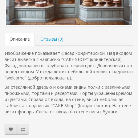
Описание
Отзывы (
0
)
Изображение показывает фасад кондитерской. Над входом
висит вывеска с надписью "CAKE SHOP" (кондитерская).
Фасад выкрашен в голубовато-серый цвет. Деревянный пол
перед входом. У входа лежит небольшой коврик с надписью
"welcome" (добро пожаловать).
За стеклянной дверью и окнами видны полки с различными
пирожными, тортами и десертами. Торты украшены кремом
и цветами. Справа от входа, на стене, висит небольшая
табличка с надписью "CAKE Shop" (Кондитерская). На стене
висит фонарь. Слева от входа на стене висят бумаги.