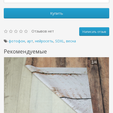
Купить
Отзывов нет
Написать отзыв
фотофон
,
арт
,
нейросеть
,
SDXL
,
весна
Рекомендуемые