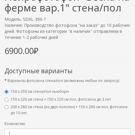
ферме вар.1" стена/пол
Модель: SDXL-396-T
Наличие: Производство фотофона "на заказ" до 10 рабочих
дней. Фотофоны из категории "в наличие" отправляем в
течение 1-2 рабочих дней
6900.00₽
Доступные варианты
Варианты фотозона стена/пол (возможны любые по запросу)
150 х 250 см стена/пол ньюборн
150 х 220 см стена + 150 х 220 см пол, фотозона до 3 лет
200 х 280 см стена (из двух полотен) + 150 х 280 см пол, фотозона
до 10 лет
Количество