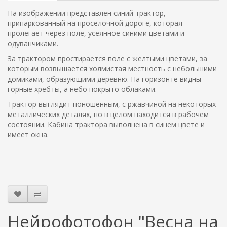
На изображении представлен синий трактор,
припаркованный на проселочной дороге, которая
пролегает через поле, усеянное синими цветами и
одуванчиками.
За трактором простирается поле с желтыми цветами, за
которым возвышается холмистая местность с небольшими
домиками, образующими деревню. На горизонте видны
горные хребты, а небо покрыто облаками.
Трактор выглядит поношенным, с ржавчиной на некоторых
металлических деталях, но в целом находится в рабочем
состоянии. Кабина трактора выполнена в синем цвете и
имеет окна.
Нейрофотофон "Весна на