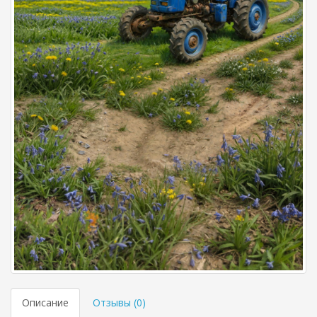
Описание
Отзывы (
0
)