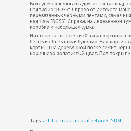
Вокруг манекенов и в других частях кадр
надписью "BOSS". Справа от детского ман
перевязанных черными лентами, самая ни
надпись "BOSS". Справа, на деревянной т
коробка и небольшая сумка.
На стене за экспозицией висит картина в 
белыми объемными буквами. Над картиной 
картины на деревянной полке лежит черн
коричнево-золотистый цвет. Пол покрыт 
Tags:
art
,
backdrop
,
neural network
,
SDXL