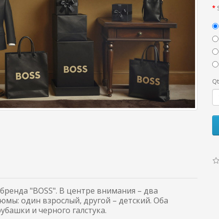
Qt
бренда "BOSS". В центре внимания – два
юмы: один взрослый, другой – детский. Оба
убашки и черного галстука.