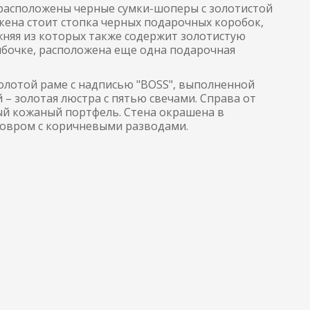
а расположены черные сумки-шоперы с золотистой
екена стоит стопка черных подарочных коробок,
жняя из которых также содержит золотистую
умбочке, расположена еще одна подарочная
золотой раме с надписью "BOSS", выполненной
– золотая люстра с пятью свечами. Справа от
ый кожаный портфель. Стена окрашена в
ковром с коричневыми разводами.