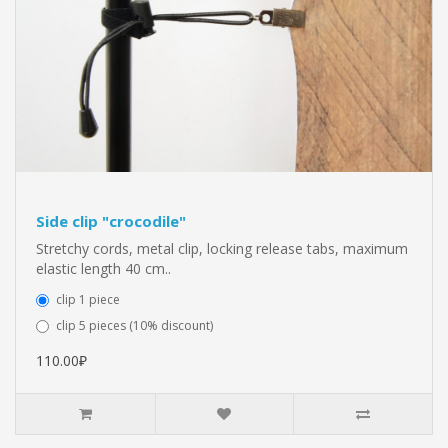
Side clip "crocodile"
Stretchy cords, metal clip, locking release tabs, maximum
elastic length 40 cm..
clip 1 piece
clip 5 pieces (10% discount)
110.00₽