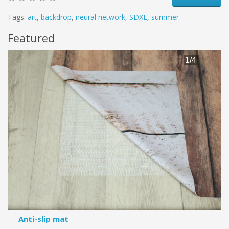
Tags:
art
,
backdrop
,
neural network
,
SDXL
,
summer
Featured
Anti-slip mat