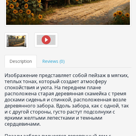
Description
Reviews (
0
)
Изображение представляет собой пейзаж в мягких,
теплых тонах, который создает атмосферу
спокойствия и уюта. На переднем плане
расположена старая деревянная скамейка с тремя
досками сиденья и спинкой, расположенная возле
деревянного забора. Вдоль забора, как с одной, так
и с другой стороны, густо растут подсолнухи с
яркими желтыми лепестками и темными
сердцевинами.
Позади забора виднеется деревянный дом с