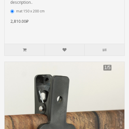
description..
mat 150 x 200 cm
2,810.00₽