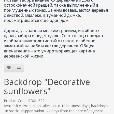
остроконечной крышей, также выполненный в
приглушенных тонах. За ним возвышаются деревья
с листвой. Вдалеке, в туманной дымке,
просматривается еще один дом.
Дорога, усыпанная мелким гравием, изгибается
вдоль забора и ведет вдаль. Свет солнца придает
изображению золотистый оттенок, особенно
заметный на небе и листве деревьев. Общее
впечатление – это умиротворяющая картина
деревенской жизни.
Backdrop "Decorative
sunflowers"
Product Code: SDXL-309
Availability: Production takes up to 10 business days; backdrops
"in stock" shipped within 1-2 days from the date of payment