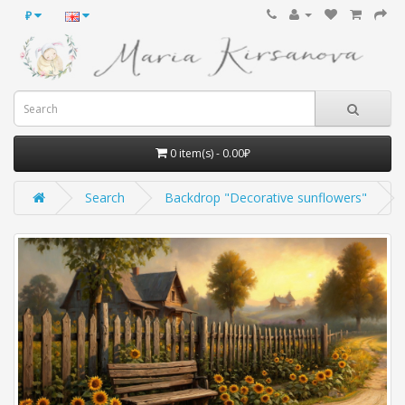
₽
0 item(s) - 0.00₽
Search
Backdrop "Decorative sunflowers"