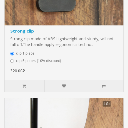
Strong clip
Strong clip made of ABS.Lightweight and sturdy, will not
fall off.The handle apply ergonomics techno..
clip 1 piece
clip 5 pieces (10% discount)
320.00₽