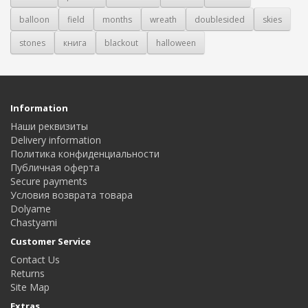
balloon
field
months
wreath
doublesided
skies
stones
книга
blackout
halloween
Information
Наши реквизиты
Delivery information
Политика конфиденциальности
Публичная оферта
Secure payments
Условия возврата товара
Dolyame
Сhastyami
Customer Service
Contact Us
Returns
Site Map
Extras