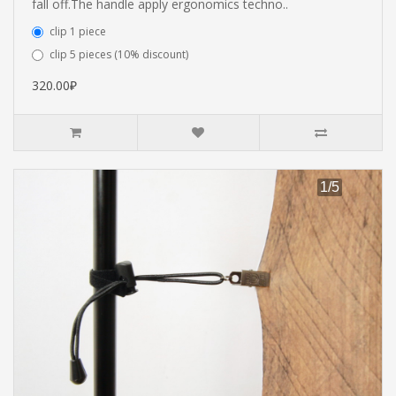
fall off.The handle apply ergonomics techno..
clip 1 piece
clip 5 pieces (10% discount)
320.00₽