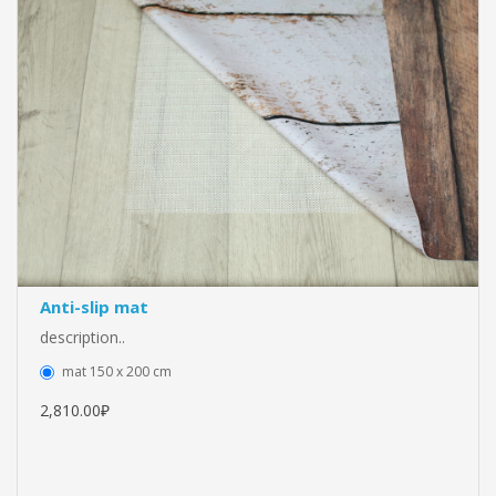
Anti-slip mat
description..
mat 150 x 200 cm
2,810.00₽