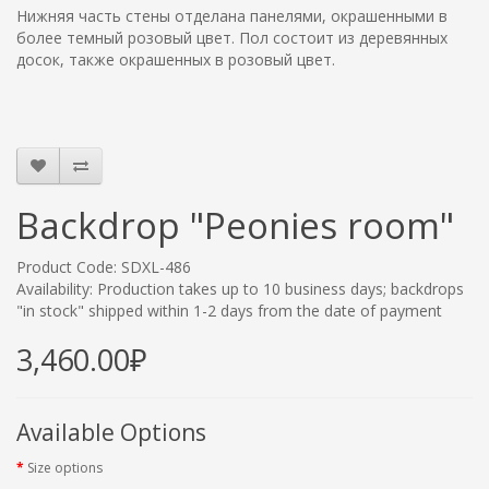
Нижняя часть стены отделана панелями, окрашенными в
более темный розовый цвет. Пол состоит из деревянных
досок, также окрашенных в розовый цвет.
Backdrop "Peonies room"
Product Code: SDXL-486
Availability: Production takes up to 10 business days; backdrops
"in stock" shipped within 1-2 days from the date of payment
3,460.00₽
Available Options
Size options