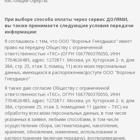
настоящей Оферты.
При выборе способа оплаты через сервис ДОЛЯМИ,
вы также принимаете следующие условия передачи
информации:
Я соглашаюсь с тем, что ООО "Воронье Гнездышко" имеет
право на передачу Обществу с ограниченной
ответственностью «ТКС» (ОГРН 1067760370050, ИНН
7704626485, адрес: 127287 г. Москва, ул. Хуторская 2- я, дом
38А, стр. 25, этаж 3, помещ. 11) всех моих персональных
данных, имеющихся в распоряжении/доступе
ООО "Воронье
Гнездышко"
Я также даю согласие Обществу с ограниченной
ответственностью «ТКС», ОГРН 1067760370050, ИНН
7704626485, адрес: 127287 г. Москва, ул. Хуторская 2- я, дом
38А, строение 25, этаж 3, помещение 11 (далее – ТКС) на
обработку всех моих персональных данных, в том числе
указанных в заявке, любыми способами, в том числе
осуществление сбора, систематизацию, накопление,
хранение, обновление, изменение, использование и
распространение (включая передачу), воспроизведение,