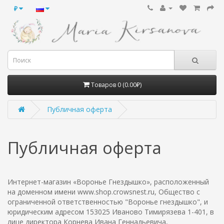
₽
Товаров 0 (0.00₽)
Публичная оферта
Публичная оферта
Интернет-магазин «Воронье Гнездышко», расположенный
на доменном имени www.shop.crowsnest.ru, Общество с
ограниченной ответственностью "Воронье гнездышко", и
юридическим адресом 153025 Иваново Тимирязева 1-401, в
лице директора Корнева Ивана Геннадьевича,