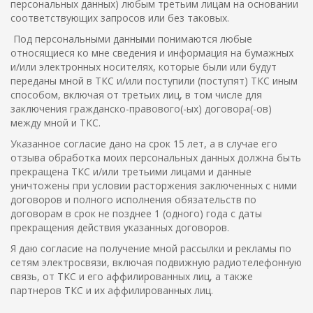
персональных данных) любым третьим лицам на основании
соответствующих запросов или без таковых.
Под персональными данными понимаются любые
относящиеся ко мне сведения и информация на бумажных
и/или электронных носителях, которые были или будут
переданы мной в ТКС и/или поступили (поступят) ТКС иным
способом, включая от третьих лиц, в том числе для
заключения гражданско-правового(-ых) договора(-ов)
между мной и ТКС.
Указанное согласие дано на срок 15 лет, а в случае его
отзыва обработка моих персональных данных должна быть
прекращена ТКС и/или третьими лицами и данные
уничтожены при условии расторжения заключенных с ними
договоров и полного исполнения обязательств по
договорам в срок не позднее 1 (одного) года с даты
прекращения действия указанных договоров.
Я даю согласие на получение мной рассылки и рекламы по
сетям электросвязи, включая подвижную радиотелефонную
связь, от ТКС и его аффилированных лиц, а также
партнеров ТКС и их аффилированных лиц.