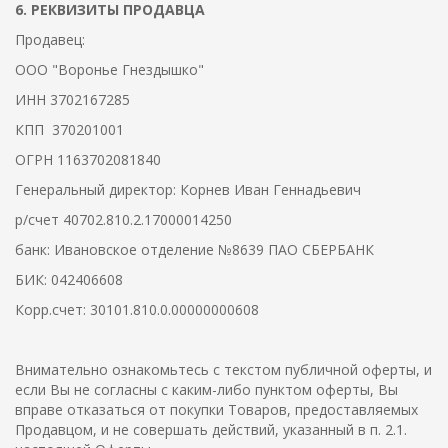
6. РЕКВИЗИТЫ ПРОДАВЦА
Продавец:
ООО "Воронье Гнездышко"
ИНН 3702167285
КПП 370201001
ОГРН 1163702081840
Генеральный директор: Корнев Иван Геннадьевич
р/счет 40702.810.2.17000014250
банк: Ивановское отделение №8639 ПАО СБЕРБАНК
БИК: 042406608
Корр.счет: 30101.810.0.00000000608
Внимательно ознакомьтесь с текстом публичной оферты, и
если Вы не согласны с каким-либо пунктом оферты, Вы
вправе отказаться от покупки Товаров, предоставляемых
Продавцом, и не совершать действий, указанный в п. 2.1.