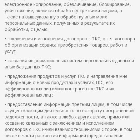
электронное копирование, обезличивание, блокирование,
уничтожение, включая обработку третьими лицами, а
также на вышеуказанную обработку иных моих
персональных данных, полученных в результате их
обработки, с целью:
• заключения и исполнения договоров с ТКС, в т.ч. договора
об организации сервиса приобретения товаров, работ и
услуг;
• создания информационных систем персональных данных и
иных баз данных ТКС;
• предложения продуктов и услуг ТКС и направления мне
информации о новых продуктах и услугах ТКС, его
аффилированных лиц и/или контрагентов ТКС и их
аффилированных лиц ;
• предоставления информации третьим лицам, в том числе
осуществляющим деятельность по возврату просроченной
задолженности, а также в любых других целях, прямо или
косвенно связанных с заключением и исполнением
договоров с ТКС и/или взаимоотношениями Сторон, в том
числе в части раскрытия информации (предоставление