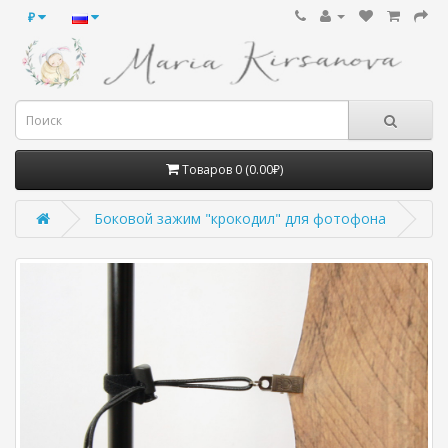
₽
Товаров 0 (0.00₽)
Боковой зажим "крокодил" для фотофона