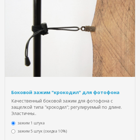
Боковой зажим "крокодил" для фотофона
Качественный боковой зажим для фотофона с
защелкой типа "крокодил"; регулируемый по длине.
Эластичны..
зажим 1 штука
зажим 5 штук (скидка 10%)