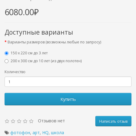
6080.00₽
Доступные варианты
Варианты размеров (возможны любые по запросу)
150 х 220 см до 3 лет
200 х 300 см до 10 лет (из двух полотен)
Количество
Купить
Отзывов нет
Написать отзыв
фотофон
,
арт
,
HQ
,
школа