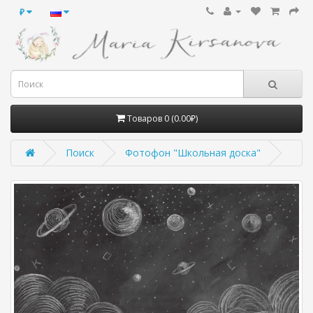
₽
Товаров 0 (0.00₽)
Поиск
Фотофон "Школьная доска"