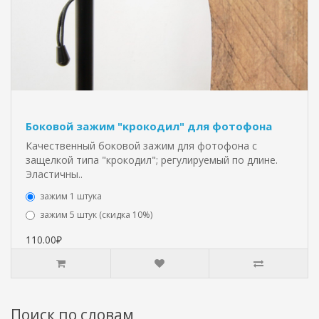
Боковой зажим "крокодил" для фотофона
Качественный боковой зажим для фотофона с
защелкой типа "крокодил"; регулируемый по длине.
Эластичны..
зажим 1 штука
зажим 5 штук (скидка 10%)
110.00₽
Поиск по словам