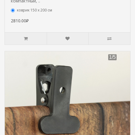
компактный, ..
коврик 150 х 200 см
2810.00₽