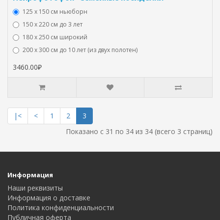
125 x 150 см ньюборн
150 х 220 см до 3 лет
180 х 250 см широкий
200 х 300 см до 10 лет (из двух полотен)
3460.00₽
|<
<
1
2
3
Показано с 31 по 34 из 34 (всего 3 страниц)
Информация
Наши реквизиты
Информация о доставке
Политика конфиденциальности
Публичная оферта