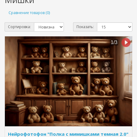
Сравнение товаров (0)
Сортировка:
Показать:
Нейрофотофон "Полка с мимишками темная 2.0"