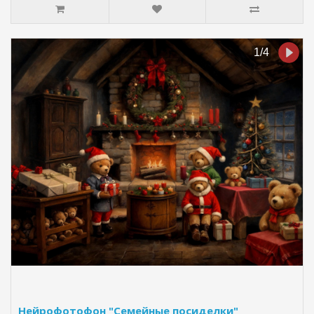
Нейрофотофон "Семейные посиделки"