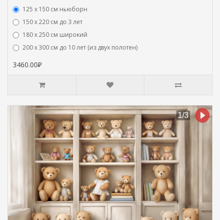
125 x 150 см ньюборн
150 х 220 см до 3 лет
180 х 250 см широкий
200 х 300 см до 10 лет (из двух полотен)
3460.00₽