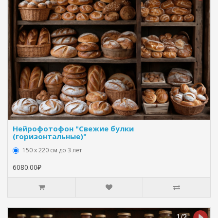
Нейрофотофон "Свежие булки
(горизонтальные)"
150 х 220 см до 3 лет
6080.00₽