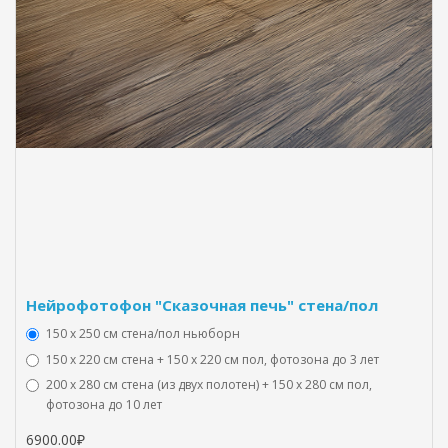
Нейрофотофон "Сказочная печь" стена/пол
150 х 250 см стена/пол ньюборн
150 х 220 см стена + 150 х 220 см пол, фотозона до 3 лет
200 х 280 см стена (из двух полотен) + 150 х 280 см пол,
фотозона до 10 лет
6900.00₽