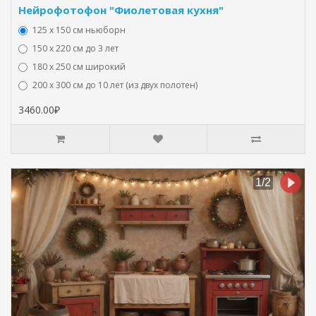
Нейрофотофон "Фиолетовая кухня"
125 x 150 см ньюборн
150 х 220 см до 3 лет
180 х 250 см широкий
200 х 300 см до 10 лет (из двух полотен)
3460.00₽