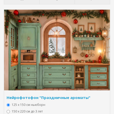
Нейрофотофон "Праздничные ароматы"
125 x 150 см ньюборн
150 х 220 см до 3 лет