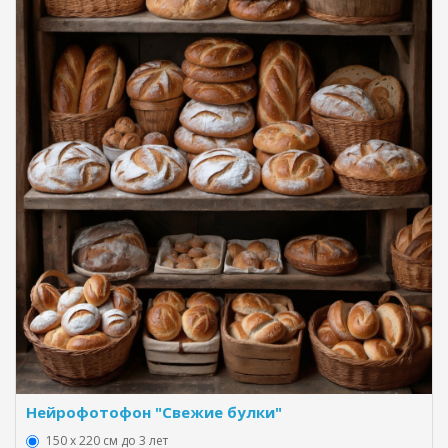
Нейрофотофон "Свежие булки"
150 х 220 см до 3 лет