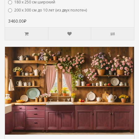
180 х 250 см широкий
200 х 300 см до 10 лет (из двух полотен)
3460.00₽