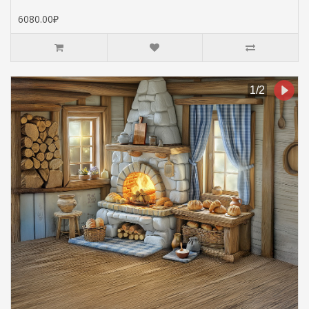
6080.00₽