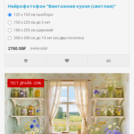
Нейрофотофон "Винтажная кухня (светлая)"
125 x 150 см ньюборн
150 х 220 см до 3 лет
180 х 250 см широкий
200 х 300 см до 10 лет (из двух полотен)
2760.00₽
3450.00₽
ТЕСТ ДРАЙВ -20%