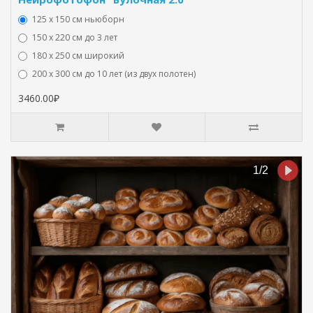
125 x 150 см ньюборн
150 х 220 см до 3 лет
180 х 250 см широкий
200 х 300 см до 10 лет (из двух полотен)
3460.00₽