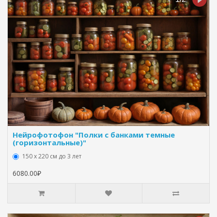
Нейрофотофон "Полки с банками темные
(горизонтальные)"
150 х 220 см до 3 лет
6080.00₽