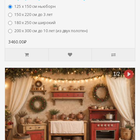
125 x 150 см ньюборн
150 х 220 см до 3 лет
180 х 250 см широкий
200 х 300 см до 10 лет (из двух полотен)
3460.00₽