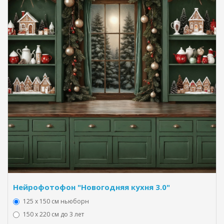
Нейрофотофон "Новогодняя кухня 3.0"
125 x 150 см ньюборн
150 х 220 см до 3 лет