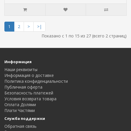
1
2
>
>|
Показано с 1 по 15 из 27 (всего 2 страниц)
Информация
Наши реквизиты
Информация о доставке
Политика конфиденциальности
Публичная оферта
Безопасность платежей
Условия возврата товара
Оплата Долями
Плати Частями
Служба поддержки
Обратная связь