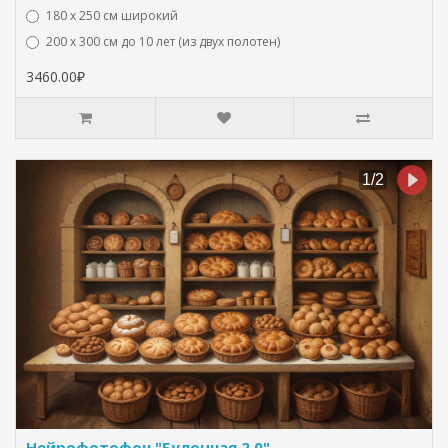
180 х 250 см широкий
200 х 300 см до 10 лет (из двух полотен)
3460.00₽
Нейрофотофон "Булочная 2.0"