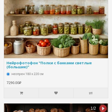
Нейрофотофон "Полки с банками светлые
(большие)"
неопрен 180 х 220 см
7290.00₽