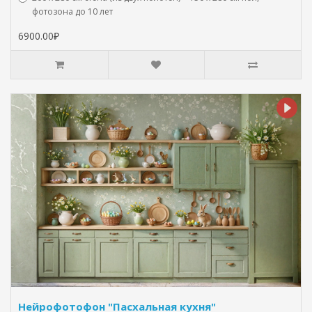
фотозона до 10 лет
6900.00₽
Нейрофотофон "Пасхальная кухня"