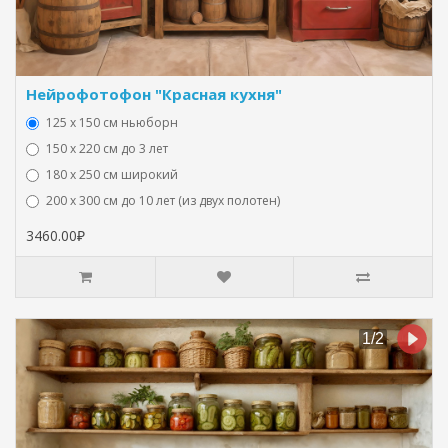
Нейрофотофон "Красная кухня"
125 x 150 см ньюборн
150 х 220 см до 3 лет
180 х 250 см широкий
200 х 300 см до 10 лет (из двух полотен)
3460.00₽