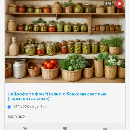
Нейрофотофон "Полки с банками светлые
(горизонтальные)"
150 х 220 см до 3 лет
6080.00₽