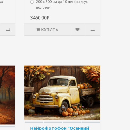
ух
200 х 300 см до 10 лет (из двух
полотен)
3460.00₽
КУПИТЬ
Нейрофотофон "Осенний