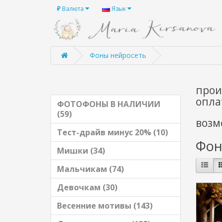
₽
Валюта
Язык
Фоны нейросеть
прои
опла
ФОТОФОНЫ В НАЛИЧИИ
(59)
возм
Тест-драйв минус 20% (10)
Фон
Мишки (34)
Мальчикам (74)
Девочкам (30)
Весенние мотивы (143)