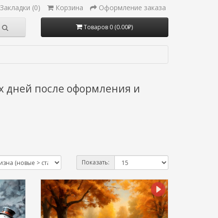
Закладки (0)
Корзина
Оформление заказа
Товаров 0 (0.00₽)
х дней после оформления и
Показать: