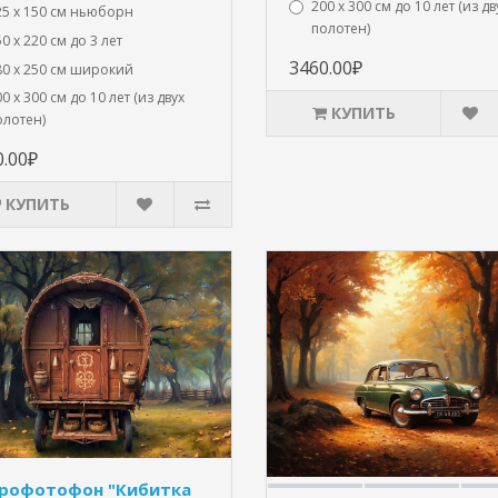
200 х 300 см до 10 лет (из дв
25 x 150 см ньюборн
полотен)
0 х 220 см до 3 лет
3460.00₽
80 х 250 см широкий
0 х 300 см до 10 лет (из двух
КУПИТЬ
олотен)
0.00₽
КУПИТЬ
рофотофон "Кибитка