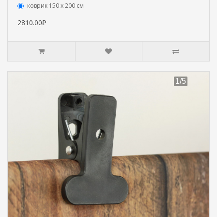
коврик 150 х 200 см
2810.00₽