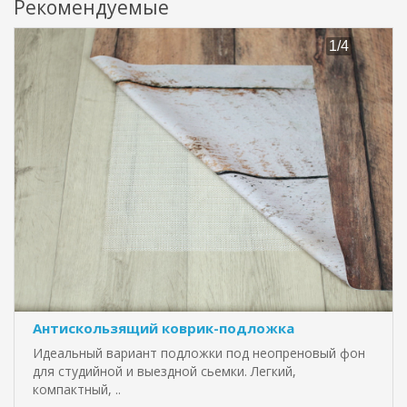
Рекомендуемые
Антискользящий коврик-подложка
Идеальный вариант подложки под неопреновый фон
для студийной и выездной сьемки. Легкий,
компактный, ..