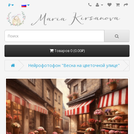
₽
Товаров 0 (0.00₽)
Нейрофотофон "Весна на цветочной улице"