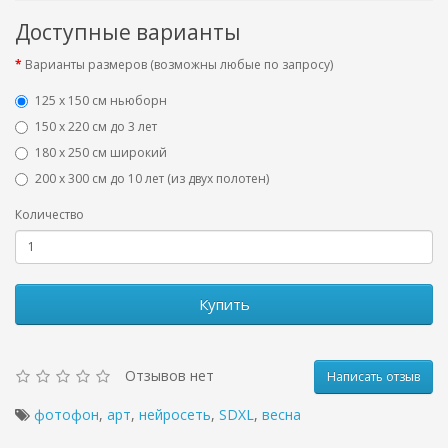
Доступные варианты
Варианты размеров (возможны любые по запросу)
125 x 150 см ньюборн
150 х 220 см до 3 лет
180 х 250 см широкий
200 х 300 см до 10 лет (из двух полотен)
Количество
Купить
Отзывов нет
Написать отзыв
фотофон
,
арт
,
нейросеть
,
SDXL
,
весна