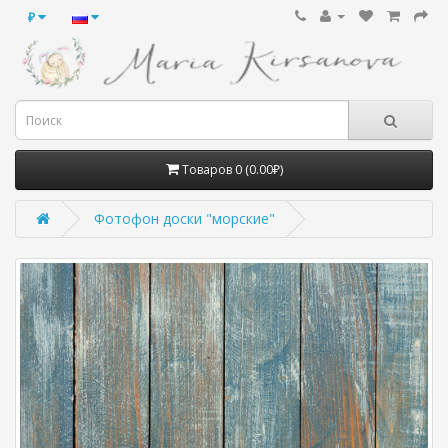
₽
Товаров 0 (0.00₽)
Фотофон доски "морские"