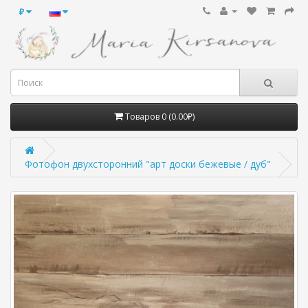
₽
Товаров 0 (0.00₽)
Фотофон двухсторонний "арт доски бежевые / дуб"