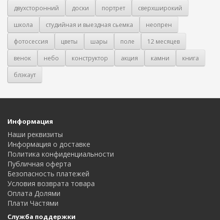
двухсторонний
доски
портрет
сверхширокий
школа
студийная и выездная сьемка
неопрен
фотосессия
цветы
шары
поле
12 месяцев
венок
небо
конструктор
акция
камни
книга
блэкаут
Информация
Наши реквизиты
Информация о доставке
Политика конфиденциальности
Публичная оферта
Безопасность платежей
Условия возврата товара
Оплата Долями
Плати Частями
Служба поддержки