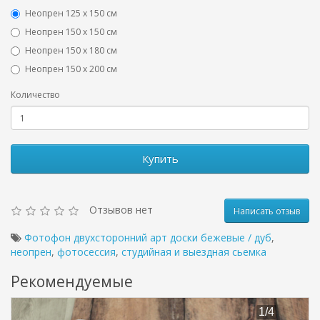
Неопрен 125 х 150 см
Неопрен 150 х 150 см
Неопрен 150 х 180 см
Hеопрен 150 х 200 см
Количество
Купить
Отзывов нет
Написать отзыв
Фотофон двухсторонний арт доски бежевые / дуб
,
неопрен
,
фотосессия
,
студийная и выездная сьемка
Рекомендуемые