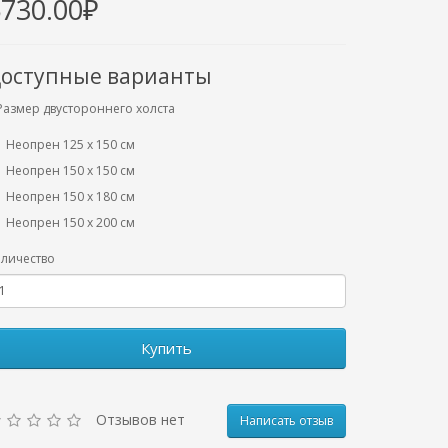
5730.00₽
оступные варианты
Размер двустороннего холста
Неопрен 125 х 150 см
Неопрен 150 х 150 см
Неопрен 150 х 180 см
Hеопрен 150 х 200 см
личество
Купить
Отзывов нет
Написать отзыв