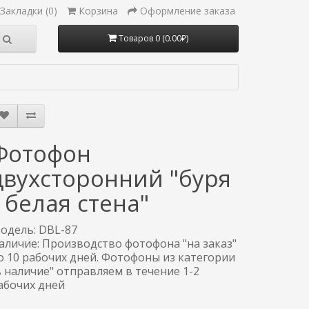
Закладки (0)
Корзина
Оформление заказа
Товаров 0 (0.00₽)
Фотофон
двухсторонний "буря
/ белая стена"
одель: DBL-87
аличие: Производство фотофона "на заказ"
о 10 рабочих дней. Фотофоны из категории
в наличие" отправляем в течение 1-2
абочих дней