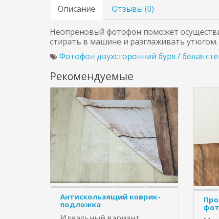
Описание
Отзывы (
0
)
Неопреновый фотофон поможет осуществи
стирать в машине и разглаживать утюгом.
Фотофон двухсторонний буря / белая сте
Рекомендуемые
Антискользящий коврик-
Про
подложка
фот
Идеальный вариант