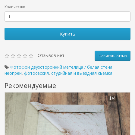
Количество
Купить
Отзывов нет
Написать отзыв
Фотофон двухсторонний метелица / белая стена
,
неопрен
,
фотосессия
,
студийная и выездная сьемка
Рекомендуемые