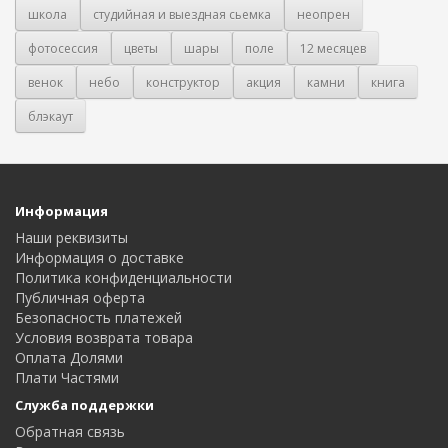
школа
студийная и выездная сьемка
неопрен
фотосессия
цветы
шары
поле
12 месяцев
венок
небо
конструктор
акция
камни
книга
блэкаут
Информация
Наши реквизиты
Информация о доставке
Политика конфиденциальности
Публичная оферта
Безопасность платежей
Условия возврата товара
Оплата Долями
Плати Частями
Служба поддержки
Обратная связь