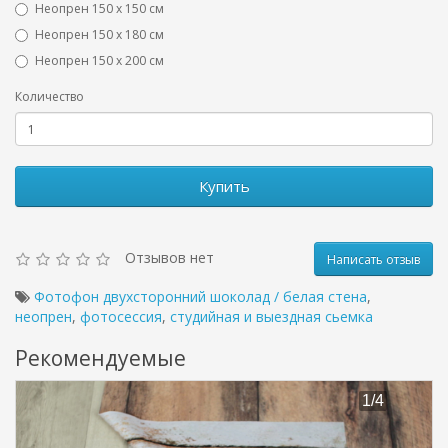
Неопрен 150 х 150 см
Неопрен 150 х 180 см
Hеопрен 150 х 200 см
Количество
Купить
Отзывов нет
Написать отзыв
Фотофон двухсторонний шоколад / белая стена
,
неопрен
,
фотосессия
,
студийная и выездная сьемка
Рекомендуемые