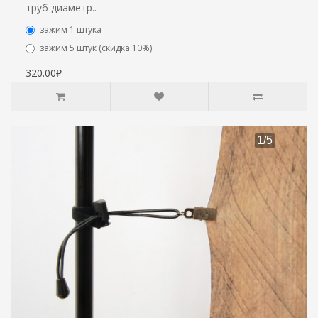
труб диаметр..
зажим 1 штука
зажим 5 штук (скидка 10%)
320.00₽