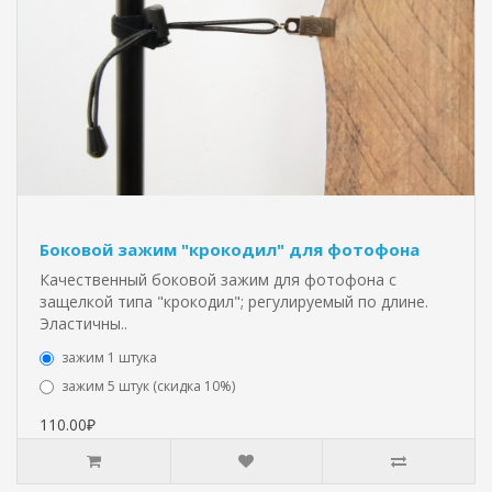
Боковой зажим "крокодил" для фотофона
Качественный боковой зажим для фотофона с
защелкой типа "крокодил"; регулируемый по длине.
Эластичны..
зажим 1 штука
зажим 5 штук (скидка 10%)
110.00₽