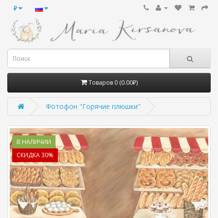
₽
Товаров 0 (0.00₽)
Фотофон "Горячие плюшки"
В НАЛИЧИИ
СКИДКА 30%