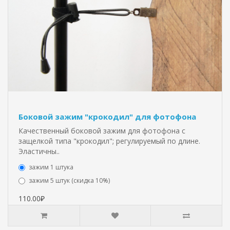
Боковой зажим "крокодил" для фотофона
Качественный боковой зажим для фотофона с
защелкой типа "крокодил"; регулируемый по длине.
Эластичны..
зажим 1 штука
зажим 5 штук (скидка 10%)
110.00₽