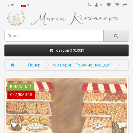
₽
Товаров 0 (0.00₽)
Поиск
Фотофон "Горячие плюшки"
В НАЛИЧИИ
СКИДКА 30%