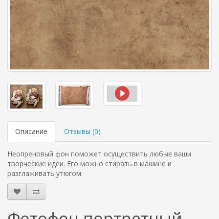
Описание
Отзывы (
0
)
Неопреновый фон поможет осуществить любые ваши
творческие идеи. Его можно стирать в машине и
разглаживать утюгом.
Фотофон портретный