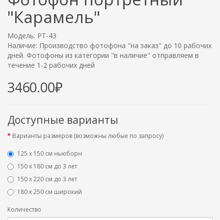
"Карамель"
Модель: PT-43
Наличие: Производство фотофона "на заказ" до 10 рабочих
дней. Фотофоны из категории "в наличие" отправляем в
течение 1-2 рабочих дней
3460.00₽
Доступные варианты
Варианты размеров (возможны любые по запросу)
125 x 150 см ньюборн
150 х 180 см до 3 лет
150 х 220 см до 3 лет
180 х 250 см широкий
Количество