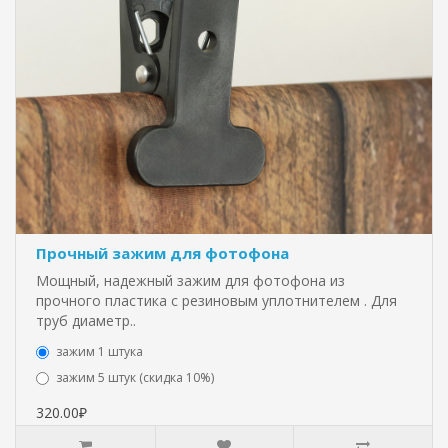
Прочный зажим для фотофона
Мощный, надежный зажим для фотофона из
прочного пластика с резиновым уплотнителем . Для
труб диаметр..
зажим 1 штука
зажим 5 штук (скидка 10%)
320.00₽