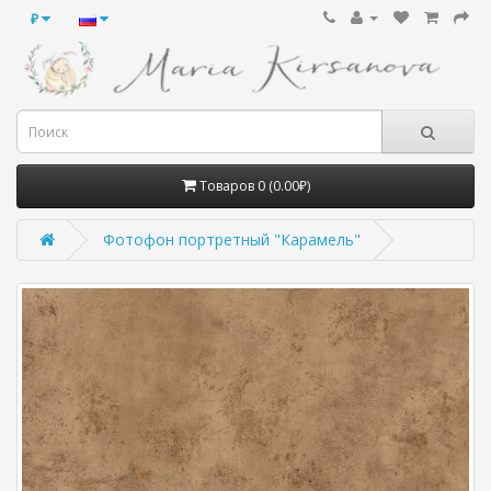
₽
Товаров 0 (0.00₽)
Фотофон портретный "Карамель"