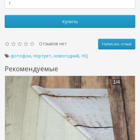
Купить
Отзывов нет
Написать отзыв
фотофон
,
портрет
,
новогодний
,
HQ
Рекомендуемые