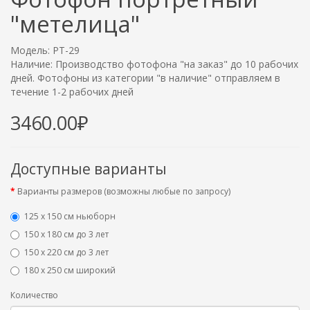
"метелица"
Модель: PT-29
Наличие: Производство фотофона "на заказ" до 10 рабочих
дней. Фотофоны из категории "в наличие" отправляем в
течение 1-2 рабочих дней
3460.00₽
Доступные варианты
Варианты размеров (возможны любые по запросу)
125 x 150 см ньюборн
150 х 180 см до 3 лет
150 х 220 см до 3 лет
180 х 250 см широкий
Количество