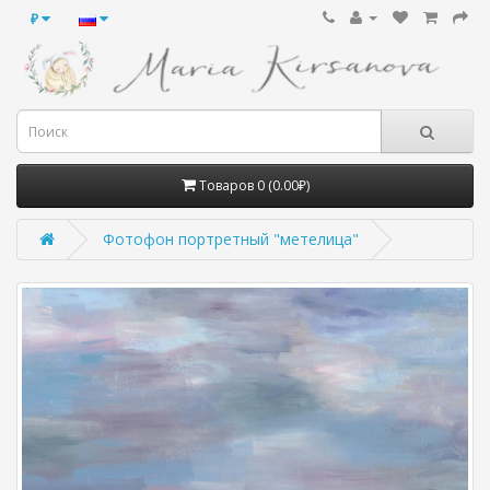
₽
Товаров 0 (0.00₽)
Фотофон портретный "метелица"