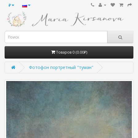
₽
Товаров 0 (0.00₽)
Фотофон портретный "туман"