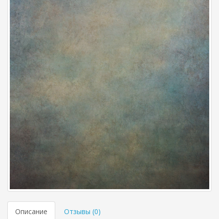
Описание
Отзывы (
0
)