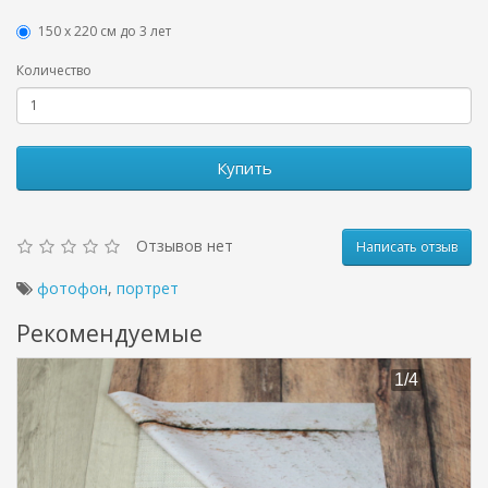
150 х 220 см до 3 лет
Количество
Купить
Отзывов нет
Написать отзыв
фотофон
,
портрет
Рекомендуемые