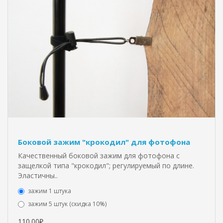
Боковой зажим "крокодил" для фотофона
Качественный боковой зажим для фотофона с
защелкой типа "крокодил"; регулируемый по длине.
Эластичны..
зажим 1 штука
зажим 5 штук (скидка 10%)
110.00₽