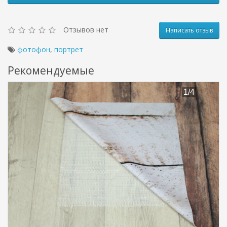
Отзывов нет
Написать отзыв
фотофон
,
портрет
Рекомендуемые