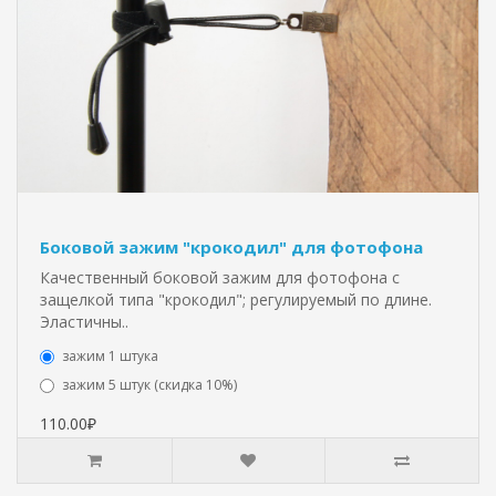
Боковой зажим "крокодил" для фотофона
Качественный боковой зажим для фотофона с
защелкой типа "крокодил"; регулируемый по длине.
Эластичны..
зажим 1 штука
зажим 5 штук (скидка 10%)
110.00₽