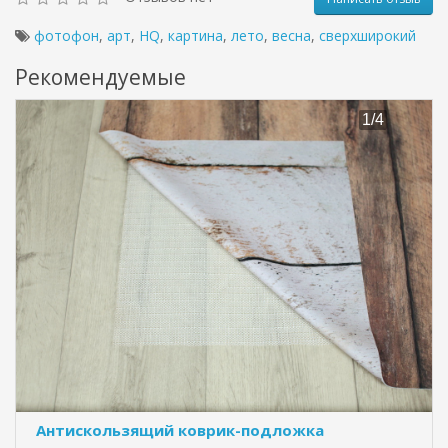
фотофон
,
арт
,
HQ
,
картина
,
лето
,
весна
,
сверхширокий
Рекомендуемые
Антискользящий коврик-подложка