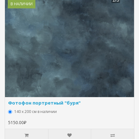
В НАЛИЧИИ
Фотофон портретный "буря"
140 х 200 см в наличии
5150.00₽