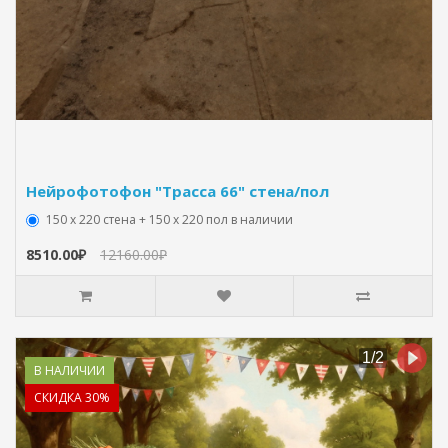
Нейрофотофон "Трасса 66" стена/пол
150 х 220 стена + 150 х 220 пол в наличии
8510.00₽
12160.00₽
В НАЛИЧИИ
СКИДКА 30%