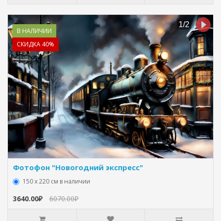
В НАЛИЧИИ
СКИДКА 40%
Фотофон "Новогодний экспресс"
150 х 220 см в наличии
3640.00₽
6070.00₽