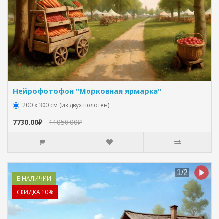
Нейрофотофон "Морковная ярмарка"
200 х 300 см (из двух полотен)
7730.00₽
11050.00₽
В НАЛИЧИИ
СКИДКА 30%