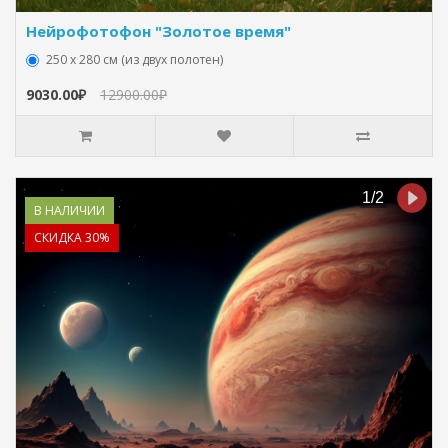
Нейрофотофон "Золотое время"
250 х 280 см (из двух полотен)
9030.00₽
12900.00₽
В НАЛИЧИИ
СКИДКА 30%