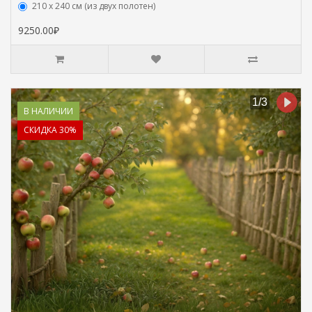
210 х 240 см (из двух полотен)
9250.00₽
В НАЛИЧИИ
СКИДКА 30%