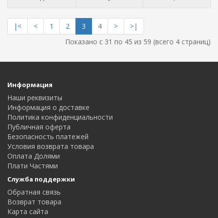
|<
<
1
2
3
4
>
>|
Показано с 31 по 45 из 59 (всего 4 страниц)
Информация
Наши реквизиты
Информация о доставке
Политика конфиденциальности
Публичная оферта
Безопасность платежей
Условия возврата товара
Оплата Долями
Плати Частями
Служба поддержки
Обратная связь
Возврат товара
Карта сайта