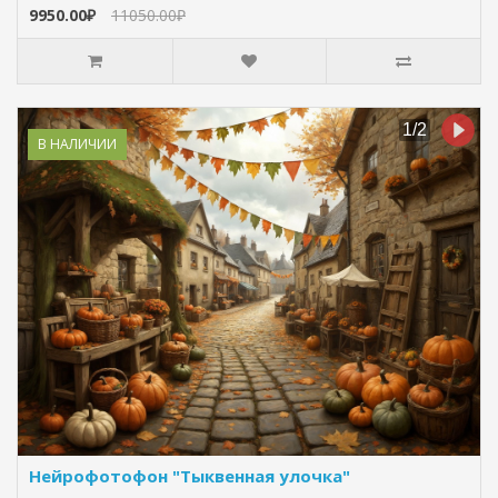
9950.00₽
11050.00₽
В НАЛИЧИИ
Нейрофотофон "Тыквенная улочка"