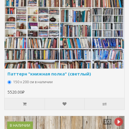
Паттерн "книжная полка" (светлый)
150 х 200 см в наличии
5520.00₽
В НАЛИЧИИ