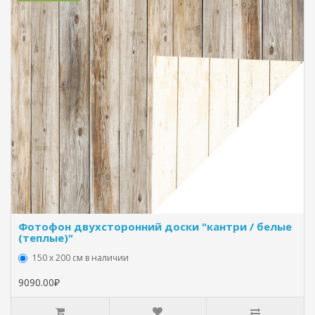
Фотофон двухсторонний доски "кантри / белые
(теплые)"
150 х 200 см в наличии
9090.00₽