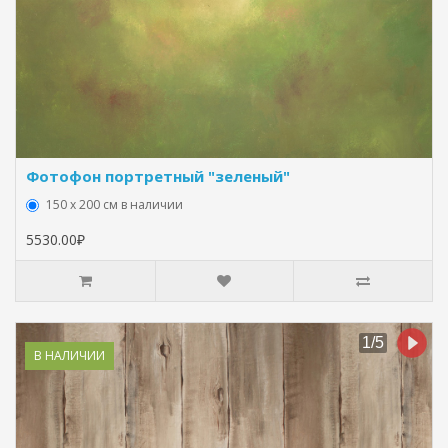
Фотофон портретный "зеленый"
150 х 200 см в наличии
5530.00₽
В НАЛИЧИИ