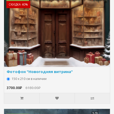
СКИДКА 40%
Фотофон "Новогодняя витрина"
150 х 210 см в наличии
3700.00₽
6180.00₽