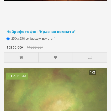
Нейрофотофон "Красная комната"
250 х 250 см (из двух полотен)
10360.00₽
11500.00₽
В НАЛИЧИИ