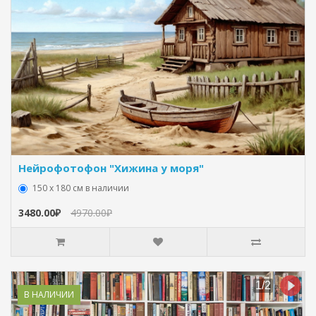
Нейрофотофон "Хижина у моря"
150 х 180 см в наличии
3480.00₽
4970.00₽
В НАЛИЧИИ