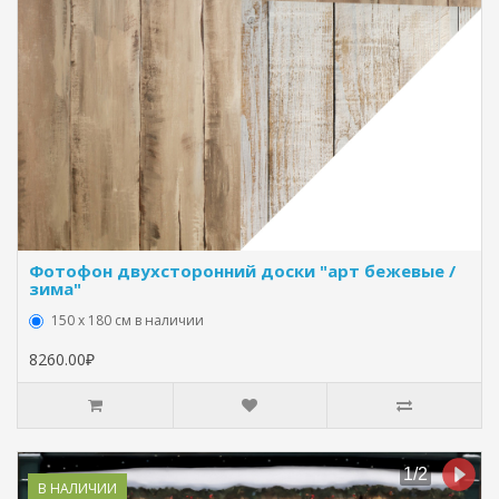
Фотофон двухсторонний доски "арт бежевые /
зима"
150 х 180 см в наличии
8260.00₽
В НАЛИЧИИ