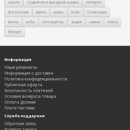
школа
студийная и выездная сьемка
неопрен
фотосессия
цветы
шары
поле
12 месяцев
венок
небо
конструктор
акция
камни
книга
блэкаут
Информация
Наши реквизиты
Информация о доставке
Политика конфиденциальности
Публичная оферта
Безопасность платежей
Условия возврата товара
Оплата Долями
Плати Частями
Служба поддержки
Обратная связь
Возврат товара