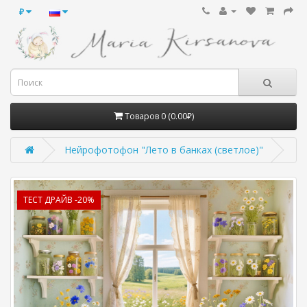
₽
Товаров 0 (0.00₽)
Нейрофотофон "Лето в банках (светлое)"
ТЕСТ ДРАЙВ -20%