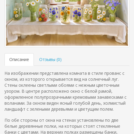
Описание
Отзывы (
0
)
На изображении представлена комната в стиле прованс с
окном, из которого открывается вид на солнечный луг.
Стены оклеены светлыми обоями с нежным цветочным
узором. В центре расположено окно с белой рамой,
оформленное полупрозрачными кремовыми занавесками с
воланами. За окном виден ясный голубой день, холмистый
ландшафт с зелеными деревьями и цветущим полем.
По обе стороны от окна на стенах установлены по две
белые деревянные полки, на которых стоят стеклянные
банки с цветами. На верхних полках размещены банки,