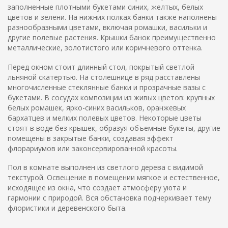
заполненные плотными букетами синих, желтых, белых
цветов и зелени. На нижних полках банки также наполнены
разнообразными цветами, включая ромашки, васильки и
другие полевые растения. Крышки банок преимущественно
металлические, золотистого или коричневого оттенка.
Перед окном стоит длинный стол, покрытый светлой
льняной скатертью. На столешнице в ряд расставлены
многочисленные стеклянные банки и прозрачные вазы с
букетами. В сосудах композиции из живых цветов: крупных
белых ромашек, ярко-синих васильков, оранжевых
бархатцев и мелких полевых цветов. Некоторые цветы
стоят в воде без крышек, образуя объемные букеты, другие
помещены в закрытые банки, создавая эффект
флорариумов или законсервированной красоты.
Пол в комнате выполнен из светлого дерева с видимой
текстурой. Освещение в помещении мягкое и естественное,
исходящее из окна, что создает атмосферу уюта и
гармонии с природой. Вся обстановка подчеркивает тему
флористики и деревенского быта.