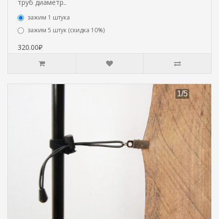
труб диаметр..
зажим 1 штука
зажим 5 штук (скидка 10%)
320.00₽