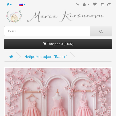
₽
Товаров 0 (0.00₽)
Нейрофотофон "Балет"