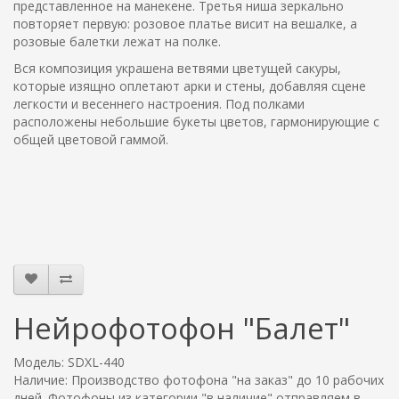
представленное на манекене. Третья ниша зеркально
повторяет первую: розовое платье висит на вешалке, а
розовые балетки лежат на полке.
Вся композиция украшена ветвями цветущей сакуры,
которые изящно оплетают арки и стены, добавляя сцене
легкости и весеннего настроения. Под полками
расположены небольшие букеты цветов, гармонирующие с
общей цветовой гаммой.
Нейрофотофон "Балет"
Модель: SDXL-440
Наличие: Производство фотофона "на заказ" до 10 рабочих
дней. Фотофоны из категории "в наличие" отправляем в