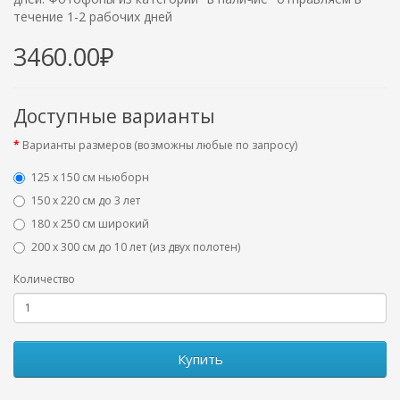
течение 1-2 рабочих дней
3460.00₽
Доступные варианты
Варианты размеров (возможны любые по запросу)
125 x 150 см ньюборн
150 х 220 см до 3 лет
180 х 250 см широкий
200 х 300 см до 10 лет (из двух полотен)
Количество
Купить