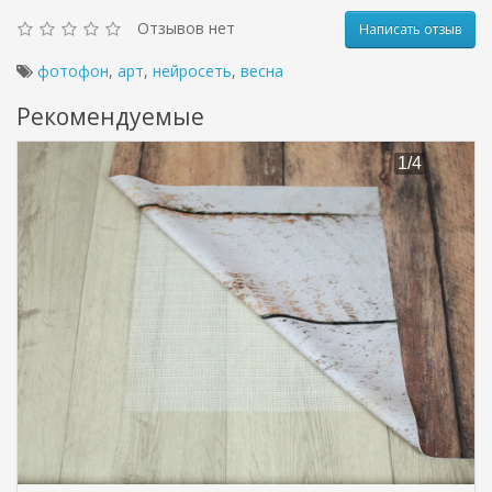
Отзывов нет
Написать отзыв
фотофон
,
арт
,
нейросеть
,
весна
Рекомендуемые