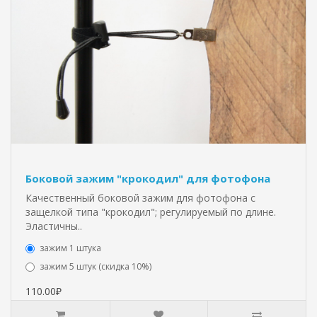
Боковой зажим "крокодил" для фотофона
Качественный боковой зажим для фотофона с
защелкой типа "крокодил"; регулируемый по длине.
Эластичны..
зажим 1 штука
зажим 5 штук (скидка 10%)
110.00₽