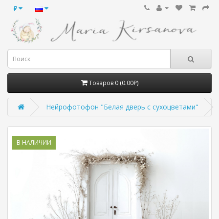
₽
Товаров 0 (0.00₽)
Нейрофотофон "Белая дверь с сухоцветами"
В НАЛИЧИИ