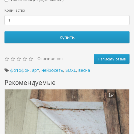
Количество
Купить
Отзывов нет
Написать отзыв
фотофон
,
арт
,
нейросеть
,
SDXL
,
весна
Рекомендуемые