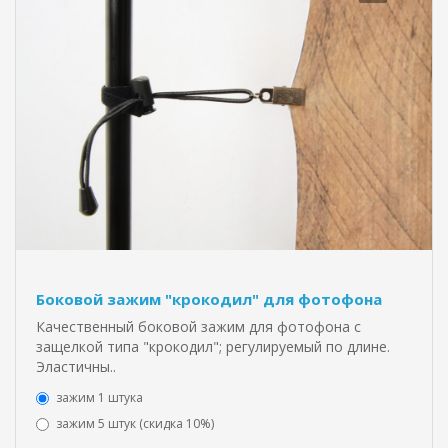
Боковой зажим "крокодил" для фотофона
Качественный боковой зажим для фотофона с
защелкой типа "крокодил"; регулируемый по длине.
Эластичны..
зажим 1 штука
зажим 5 штук (скидка 10%)