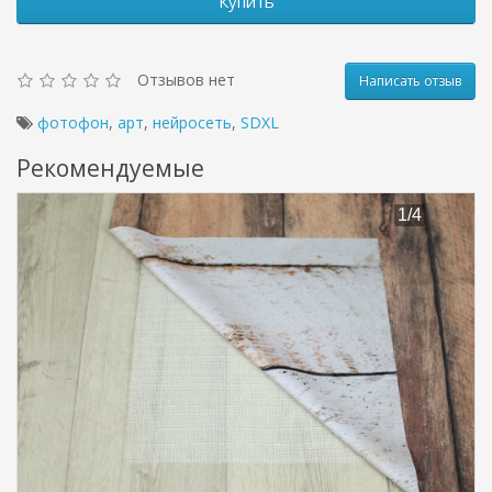
Купить
Отзывов нет
Написать отзыв
фотофон
,
арт
,
нейросеть
,
SDXL
Рекомендуемые