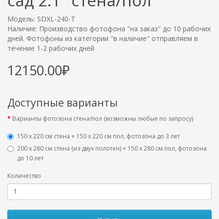
сад 2.1" стена/пол
Модель: SDXL-240-T
Наличие: Производство фотофона "на заказ" до 10 рабочих
дней. Фотофоны из категории "в наличие" отправляем в
течение 1-2 рабочих дней
12150.00₽
Доступные варианты
Варианты фотозона стена/пол (возможны любые по запросу)
150 х 220 см стена + 150 х 220 см пол, фотозона до 3 лет
200 х 280 см стена (из двух полотен) + 150 х 280 см пол, фотозона
до 10 лет
Количество