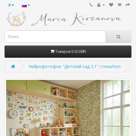
₽
Товаров 0 (0.00₽)
Нейрофотофон "Детский сад 2.1" стена/пол