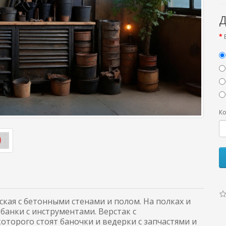
Д
Ко
кая с бетонными стенами и полом. На полках и
банки с инструментами. Верстак с
торого стоят баночки и ведерки с запчастями и