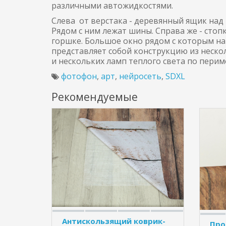
различными автожидкостями.
Слева от верстака - деревянный ящик над
Рядом с ним лежат шины. Справа же - стопк
горшке. Большое окно рядом с которым на
представляет собой конструкцию из неско
и нескольких ламп теплого света по перим
фотофон
,
арт
,
нейросеть
,
SDXL
Рекомендуемые
Антискользящий коврик-
Про