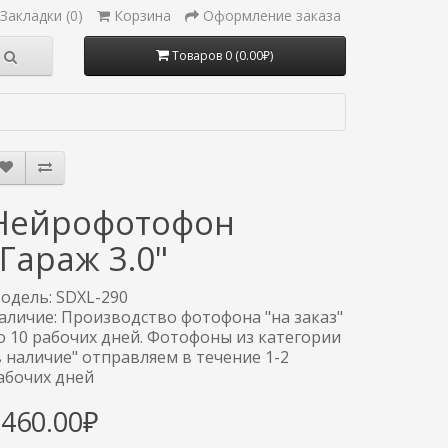
Закладки (0)
Корзина
Оформление заказа
Товаров 0 (0.00₽)
Нейрофотофон
"Гараж 3.0"
одель: SDXL-290
аличие: Производство фотофона "на заказ"
о 10 рабочих дней. Фотофоны из категории
в наличие" отправляем в течение 1-2
абочих дней
3460.00₽