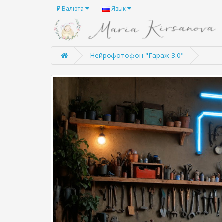
₽
Валюта
Язык
Нейрофотофон "Гараж 3.0"