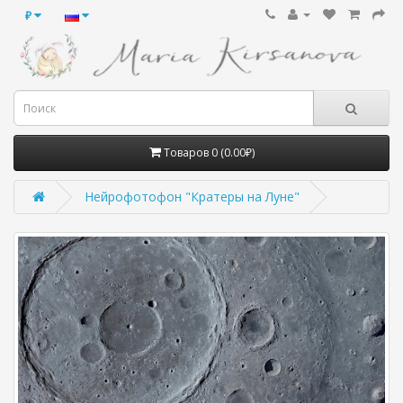
₽
Товаров 0 (0.00₽)
Нейрофотофон "Кратеры на Луне"