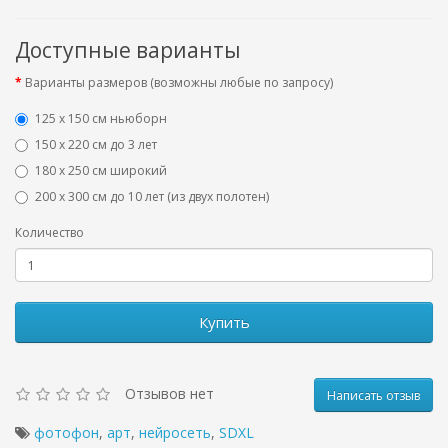
Доступные варианты
Варианты размеров (возможны любые по запросу)
125 x 150 см ньюборн
150 х 220 см до 3 лет
180 х 250 см широкий
200 х 300 см до 10 лет (из двух полотен)
Количество
Купить
Отзывов нет
Написать отзыв
фотофон
,
арт
,
нейросеть
,
SDXL